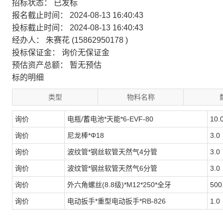
招标状态： 已发标
报名截止时间： 2024-08-13 16:40:43
投标截止时间： 2024-08-13 16:40:43
经办人： 朱赛花 (15862950178 )
投标保证金：
询价无保证金
预估资产总额：
暂无预估
标的明细
类型
物料名称
询价
电瓶/蓄电池*天能*6-EVF-80
10.
询价
尼龙棒*Φ18
3.0
询价
波纹管*钢丝软管天然气4分管
3.0
询价
波纹管*钢丝软管天然气6分管
3.0
询价
外六角螺丝(8.8级)*M12*250*全牙
500
询价
电动扳手*重型电动扳手*RB-826
1.0