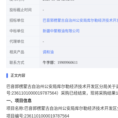
投标截止时间
招标单位
巴音郭楞蒙古自治州公安局库尔勒经济技术开
中标单位
新疆中聚粮油有限公司
代理单位
相关产品
调和油
联系方式
牛李娜：19909960611
正文内容
巴音郭楞蒙古自治州公安局库尔勒经济技术开发区分局关于
号:
2361101000019787564
）采购已经结束，现将采购结果
一、项目信息
项目名称:
巴音郭楞蒙古自治州公安局库尔勒经济技术开发区
项目编号:
2361101000019787564