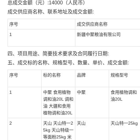
总成交金额（元）:
14000
（人民币）
成交供应商名称、联系地址及成交金额:
序号
成交供应商名称
1
新疆中聚粮油有限公司
四、项目用途、简要技术要求及合同履行日期:
五、成交标的名称、规格型号、数量、单价、成交金额:
序号
标的名称
品牌
规格型号
1
中聚 食用植物
中聚
食用植物调和
调和油20L 调和
油20L
油 大疆和食用
植物调和油20L
2
天山 天山特一2
天山
天山特一25kg
5kg 天山特级一
等面粉25kg 米