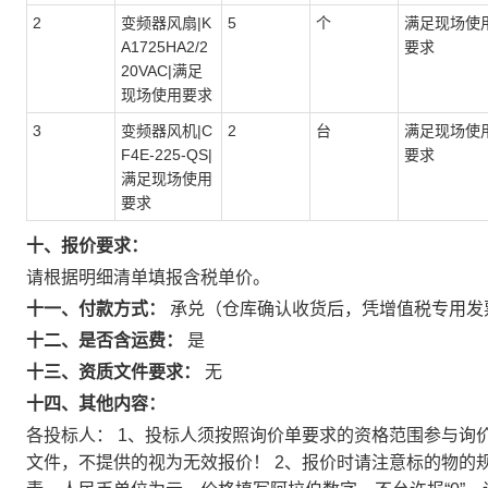
2
变频器风扇|K
5
个
满足现场使
A1725HA2/2
要求
20VAC|满足
现场使用要求
3
变频器风机|C
2
台
满足现场使
F4E-225-QS|
要求
满足现场使用
要求
十、报价要求：
请根据明细清单填报含税单价。
十一、付款方式：
承兑（仓库确认收货后，凭增值税专用发
十二、是否含运费：
是
十三、资质文件要求：
无
十四、其他内容：
各投标人： 1、投标人须按照询价单要求的资格范围参与询
文件，不提供的视为无效报价！ 2、报价时请注意标的物的