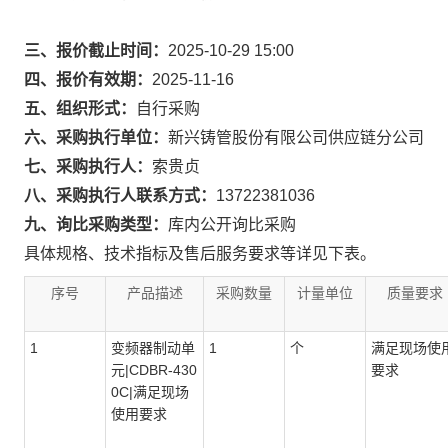
三、报价截止时间：
2025-10-29 15:00
四、报价有效期：
2025-11-16
五、组织形式：
自行采购
六、采购执行单位：
新兴铸管股份有限公司供应链分公司
七、采购执行人：
索贵贞
八、采购执行人联系方式：
13722381036
九、询比采购类型：
库内公开询比采购
具体规格、技术指标及售后服务要求等详见下表。
序号
产品描述
采购数量
计量单位
质量要求
1
变频器制动单
1
个
满足现场使
元|CDBR-430
要求
0C|满足现场
使用要求