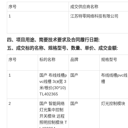
序号
成交供应商名称
1
江苏特零网络科技有限公司
四、项目用途、简要技术要求及合同履行日期:
五、成交标的名称、规格型号、数量、单价、成交金额:
序号
标的名称
品牌
规格型号
1
国产 布线线槽p
国产
布线线槽pvc线
vc线槽 3㎝宽 3
槽
米/根价(30*10)
TL402365
2
国产 智能网络
国产
灯光控制模块
灯光集中控制
开关模块 远程
照明控制模块 T