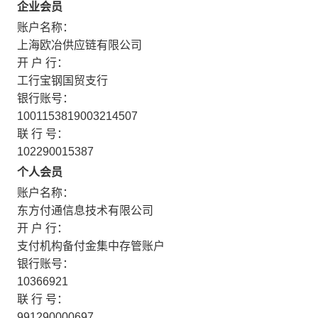
企业会员
账户名称：
上海欧冶供应链有限公司
开 户 行：
工行宝钢国贸支行
银行账号：
1001153819003214507
联 行 号：
102290015387
个人会员
账户名称：
东方付通信息技术有限公司
开 户 行：
支付机构备付金集中存管账户
银行账号：
10366921
联 行 号：
991290000697