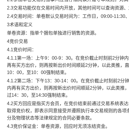
2.3交易功能仅在交易时间内开放，其他时间可以查询资源
2.4交易时间：单卷默认交易时间为：工作日，09:00-11:30、
3术语和定义
单卷资源：指单个捆包单独进行销售的资源。
4竞价交易
4.1竞价时间：
4.1.1第一场：上午9：00-9：30。在竞价截止时刻前2
再有买方出价，则再按新出价时间顺延2分钟，以此类推，
10：00，至10：00强制结束。
4.1.2第二场：下午13：30-14：00。在竞价截止时刻
内再有买方出价，则再按新出价时间顺延2分钟，以此类推
过14：30，至14:30强制结束。
4.2买方回应是指买方会员，在竞价结束前通过交易系统表
取得竞价权，即表示同意接受并遵照执行本交易规则的各项
分及物理状态等法律规定的合同必要条款。
4.3竞价保证金：单卷资源，回应时无须冻结资金。