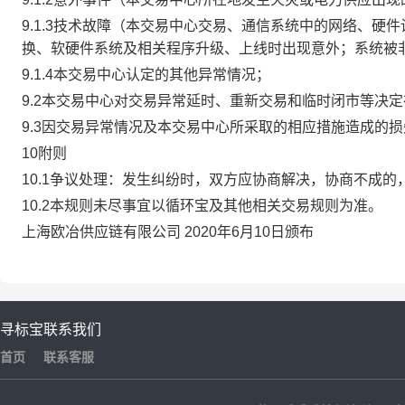
9.1.3技术故障（本交易中心交易、通信系统中的网络、
换、软硬件系统及相关程序升级、上线时出现意外；系统被
9.1.4本交易中心认定的其他异常情况；
9.2本交易中心对交易异常延时、重新交易和临时闭市等决
9.3因交易异常情况及本交易中心所采取的相应措施造成的
10附则
10.1争议处理：发生纠纷时，双方应协商解决，协商不成
10.2本规则未尽事宜以循环宝及其他相关交易规则为准。
上海欧冶供应链有限公司 2020年6月10日颁布
寻标宝
联系我们
首页
联系客服