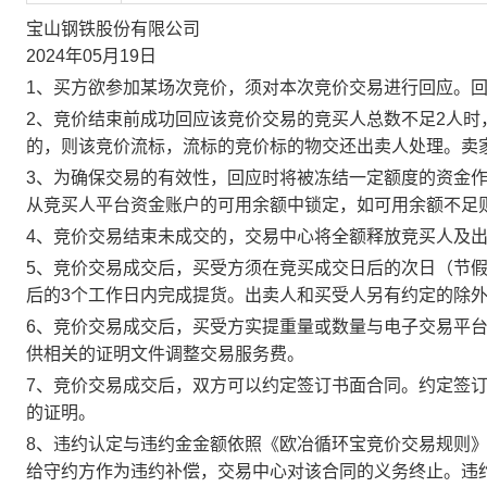
宝山钢铁股份有限公司
2024年05月19日
1、买方欲参加某场次竞价，须对本次竞价交易进行回应。
2、竞价结束前成功回应该竞价交易的竞买人总数不足2人
的，则该竞价流标，流标的竞价标的物交还出卖人处理。卖
3、为确保交易的有效性，回应时将被冻结一定额度的资金
从竞买人平台资金账户的可用余额中锁定，如可用余额不足
4、竞价交易结束未成交的，交易中心将全额释放竞买人及
5、竞价交易成交后，买受方须在竞买成交日后的次日（节假
后的3个工作日内完成提货。出卖人和买受人另有约定的除
6、竞价交易成交后，买受方实提重量或数量与电子交易平
供相关的证明文件调整交易服务费。
7、竞价交易成交后，双方可以约定签订书面合同。约定签
的证明。
8、违约认定与违约金金额依照《欧冶循环宝竞价交易规则
给守约方作为违约补偿，交易中心对该合同的义务终止。违