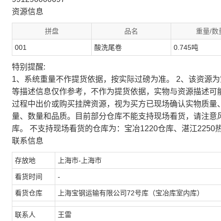
资源信息
拼盘
品名
重量/数
001
酸洗尾卷
0.745吨
特别提醒:
1、系统重量不作提货依据，按实际过磅为准。 2、该资源
等描述信息仅作参考，不作为提货依据，实物与资源描述可
过程中出价或购买挂牌资源，视为买方已现场确认实物质量
量、数量和品质。目前部分仓库不能支持现场看货，请注意
库。 不支持现场看货的仓库为：宝冶1220仓库、湛江2250
联系信息
存放地
上海市-上海市
看货时间
-
看货仓库
上海宝钢运输有限公司72号库（宝冶库室内库）
联系人
王雷