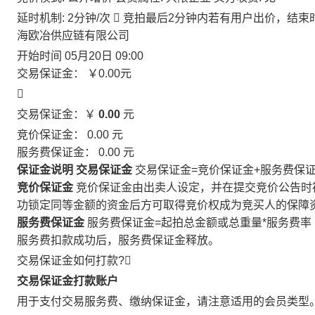
延时机制: 2分钟/次

竞拍最后2分钟内若有用户出价，结束
海欧冶供应链有限公司
开始时间
05月20日 09:00
交易保证金：
￥0.00
元

交易保证金：￥
0.00
元
竞价保证金：
0.00
元
服务费保证金：
0.00
元
保证金说明
交易保证金
交易保证金=竞价保证金+服务费保
竞价保证金
竞价保证金由出卖人设定，并在提交竞价公告时
功锁定同等金额的资金后方可取得竞价权成为竞买人的保障
服务费保证金
服务费保证金=起拍总金额或总重量*服务费率
服务费扣款成功后，服务费保证金释放。
交易保证金如何打款?

交易保证金打款账户
用于支付交易服务费、缴纳保证金，请注意适用的会员类型