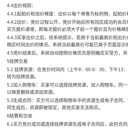
4.4出价规则：
4.4.1起拍价和加价梯度：出价以每个单卷为标的物，起拍
4.4.2出价：竞价过程公开，竞价开始后所有回应成功的
买方报价递增，即每次报价必须大于前一个报价且为价格梯
4.4.3买家出价之后，经系统提示，若高于当前最高价则
相近时间出价的情况，系统当前最高价可能已高于页面显示
4.5竞价结束后，系统自动按照价格优先原则确定买受方，
5挂牌交易
5.1 挂牌资源：在竞价时间内（上午9：00-9：30、下午1
转为挂牌资源。
5.2加入购物车：买家可以选择挂牌资源，加入购物车。同
以随意删除或添加资源。
5.3生成合同：买方可以选择购物车中的资源生成电子合同
同生成后，资源即被锁定，其他买家无法购买。
6结算和交收
6.1买方竞价成功或选择挂牌资源生成电子合同后，此时合同