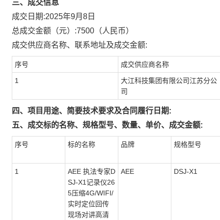
三、成交信息
成交日期:
2025年9月8日
总成交金额（元）:
7500
（人民币）
成交供应商名称、联系地址及成交金额:
序号
成交供应商名称
1
大江科技集团有限公司江苏分公
司
四、项目用途、简要技术要求及合同履行日期:
五、成交标的名称、规格型号、数量、单价、成交金额:
序号
标的名称
品牌
规格型号
1
AEE 执法专家D
AEE
DSJ-X1
SJ-X1记录仪26
5压缩4G/WIFI/
实时定位回传
现场对讲高清