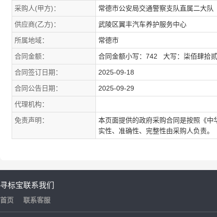
采购人(甲方)：
常德市公安局交通警察支队直属二大队
供应商(乙方)：
武陵区翼丰汽车养护服务中心
所属地域：
常德市
合同金额：
合同金额小写：742 大写：柒佰肆拾
合同签订日期：
2025-09-18
合同公告日期：
2025-09-29
代理机构：
免责声明：
本页面提供的政府采购合同是按照《中
实性、准确性、完整性由采购人负责。
寻标宝
联系我们
首页
联系客服