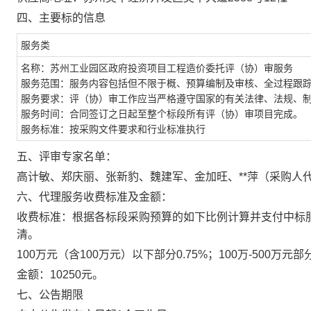
四、主要标的信息
服务类
名称：苏州工业园区政府投资项目工程造价委托评（协）审服务
服务范围：服务内容包括但不限于概、预算编制及审核、全过程跟
服务要求：评（协）审工作应当严格遵守国家的有关法律、法规、
服务时间：合同签订之日起至整个标段所有评（协）审项目完成。
服务标准：按采购文件要求和行业标准执行
五、评审专家名单：
高计敏、郑庆丽、张新豹、魏建军、金加旺、**萍（采购人代
六、代理服务收费标准及金额：
收费标准：根据各标段采购预算的如下比例
计算并支付中标
清。
100
万元（含100万元）以下部分0.75%；100万-500万元部分
金额
：10250元。
七、公告期限