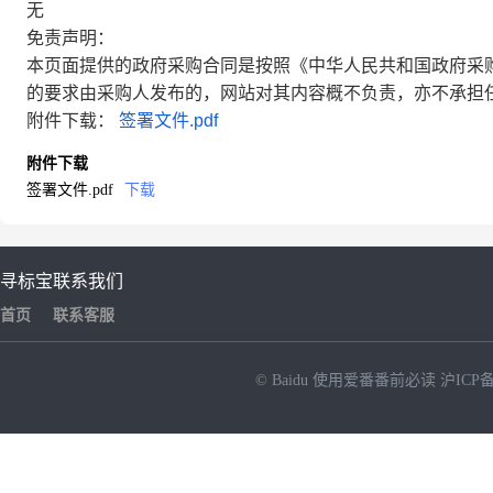
无
免责声明：
本页面提供的政府采购合同是按照《中华人民共和国政府采
的要求由采购人发布的，网站对其内容概不负责，亦不承担
附件下载：
签署文件.pdf
附件下载
签署文件.pdf
下载
寻标宝
联系我们
首页
联系客服
© Baidu
使用爱番番前必读
沪ICP备
NEW
HOT