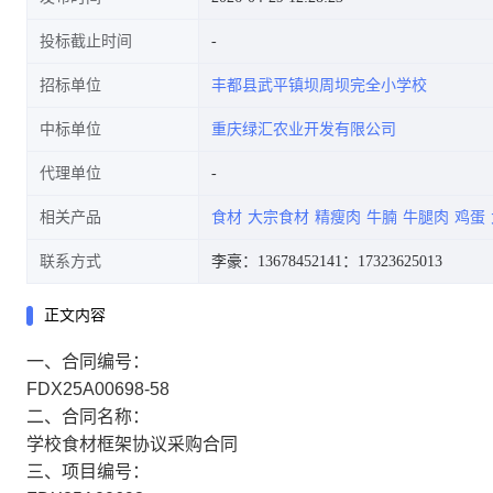
投标截止时间
招标单位
丰都县武平镇坝周坝完全小学校
中标单位
重庆绿汇农业开发有限公司
代理单位
相关产品
食材
大宗食材
精瘦肉
牛腩
牛腿肉
鸡蛋
联系方式
李豪：13678452141
：17323625013
正文内容
一、合同编号：
FDX25A00698-58
二、合同名称：
学校食材框架协议采购合同
三、项目编号：