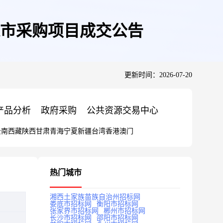
市采购项目成交公告
更新时间：2026-07-20
产品分析
政府采购
公共资源交易中心
云南
西藏
陕西
甘肃
青海
宁夏
新疆
台湾
香港
澳门
热门城市
湘西土家族苗族自治州招标网
娄底市招标网
衡阳市招标网
张家界市招标网
郴州市招标网
长沙市招标网
邵阳市招标网