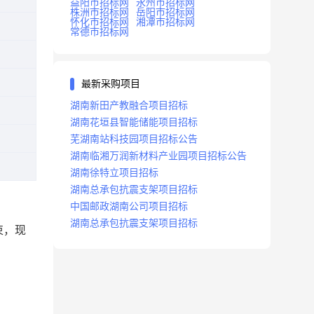
益阳市招标网
永州市招标网
株洲市招标网
岳阳市招标网
怀化市招标网
湘潭市招标网
常德市招标网
最新采购项目
湖南新田产教融合项目招标
湖南花垣县智能储能项目招标
芜湖南站科技园项目招标公告
湖南临湘万润新材料产业园项目招标公告
湖南徐特立项目招标
湖南总承包抗震支架项目招标
中国邮政湖南公司项目招标
湖南总承包抗震支架项目招标
束，现