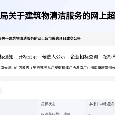
局关于建筑物清洁服务的网上超
局关于建筑物清洁服务的网上超市采购项目成交公告
标通知
开标公示
候选人公示
企业招标查询
招标
河南
天津
山西
内蒙古
辽宁
吉林
黑龙江
安徽
福建
江西
湖南
广西
海南
重庆
贵州
招标状态
中标｜中标通知
标书获取截止时间