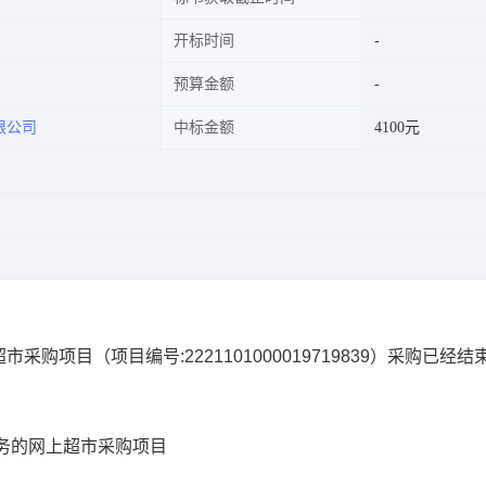
开标时间
预算金额
限公司
中标金额
4100元
超市采购项目
（项目编号:
2221101000019719839
）采购已经结
务的网上超市采购项目