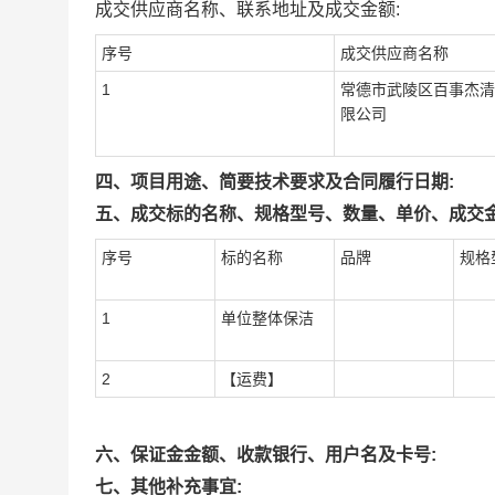
成交供应商名称、联系地址及成交金额:
序号
成交供应商名称
1
常德市武陵区百事杰清
限公司
四、项目用途、简要技术要求及合同履行日期:
五、成交标的名称、规格型号、数量、单价、成交金
序号
标的名称
品牌
规格
1
单位整体保洁
2
【运费】
六、保证金金额、收款银行、用户名及卡号:
七、其他补充事宜: