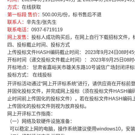
方式：
在线获取
第一标段 售价：
500.00
元/份，标书售后不退
联系人：
辛先生/张先生
联系电话：
0937-6719119
网上发售：
投标人成功购买后，在网上自行下载招标文件，
四、投标截止时间、投标方式
上传投标文件HASH编码截止时间：
2023年9月24日08时4
开标时间（递交投标文件截止时间）：
2023年9月25日08时
开标地点：
甘肃省嘉峪关市雄关东路10号诚信广场封闭评标
投标方式：
在线投标
开评标活动通过“网上开评标系统”进行，请供应商在开标前登
并固化投标文件，并完成网上投标（须在投标文件HASH编
止时间前上传固化的投标文件），若在投标文件HASH编码
上传固化的投标文件则视为放弃投标。
网上开评标工作指南：
（一）网络及软硬件设施准备：
可以稳定上网的电脑，操作系统建议使用windows10，安装好