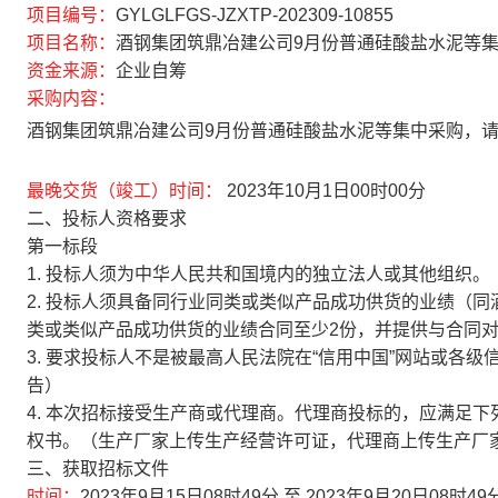
项目编号：
GYLGLFGS-JZXTP-202309-10855
项目名称：
酒钢集团筑鼎冶建公司9月份普通硅酸盐水泥等
资金来源：
企业自筹
采购内容：
酒钢集团筑鼎冶建公司9月份普通硅酸盐水泥等集中采购，
最晚交货（竣工）时间：
2023年10月1日00时00分
二、投标人资格要求
第一标段
1.
投标人须为中华人民共和国境内的独立法人或其他组织。
2.
投标人须具备同行业同类或类似产品成功供货的业绩（同
类或类似产品成功供货的业绩合同至少2份，并提供与合同
3.
要求投标人不是被最高人民法院在“信用中国”网站或各级
告）
4.
本次招标接受生产商或代理商。代理商投标的，应满足下
权书。（生产厂家上传生产经营许可证，代理商上传生产厂
三、获取招标文件
时间：
2023年9月15日08时49分
至
2023年9月20日08时49