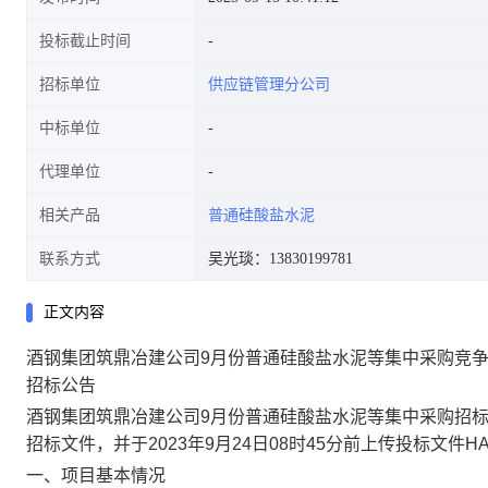
投标截止时间
招标单位
供应链管理分公司
中标单位
代理单位
相关产品
普通硅酸盐水泥
联系方式
吴光琰：13830199781
正文内容
酒钢集团筑鼎冶建公司9月份普通硅酸盐水泥等集中采购竞
招标公告
酒钢集团筑鼎冶建公司9月份普通硅酸盐水泥等集中采购
招
招标文件，并于
2023年9月24日08时45分
前上传投标文件HA
一、项目基本情况