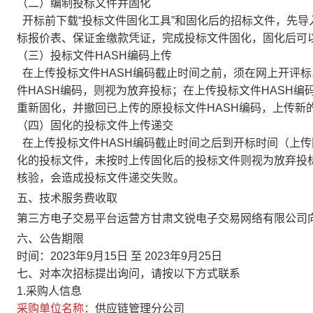
（二）编制投标文件并固化
开标前下载“投标文件固化工具”和固化后的招标文件，先
标报价表、保证金缴款凭证，完成投标文件固化，固化后可以
（三）投标文件HASH编码上传
在上传投标文件HASH编码截止时间之前，须在网上开评标
件HASH编码，则视为放弃投标；在上传投标文件HASH
重新固化，并撤回已上传的原投标文件HASH编码，上传新的
（四）固化的投标文件上传递交
在上传投标文件HASH编码截止时间之后到开标时间（上
化的投标文件，未按时上传固化后的投标文件则视为放弃投标
核验，会造成投标文件递交失败。
五、技术服务费收取
第三方电子交易平台运营方甘肃文锐电子交易网络有限公司
六、公告期限
时间：
2023年9月15日
至
2023年9月25日
七、对本次招标提出询问，请按以下方式联系
1.采购人信息
采购单位名称：
供应链管理分公司