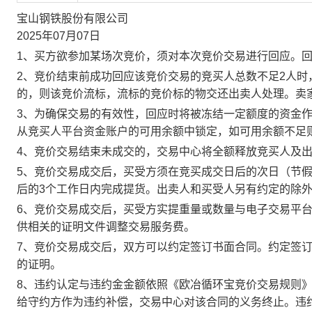
宝山钢铁股份有限公司
2025年07月07日
1、买方欲参加某场次竞价，须对本次竞价交易进行回应。
2、竞价结束前成功回应该竞价交易的竞买人总数不足2人
的，则该竞价流标，流标的竞价标的物交还出卖人处理。卖
3、为确保交易的有效性，回应时将被冻结一定额度的资金
从竞买人平台资金账户的可用余额中锁定，如可用余额不足
4、竞价交易结束未成交的，交易中心将全额释放竞买人及
5、竞价交易成交后，买受方须在竞买成交日后的次日（节假
后的3个工作日内完成提货。出卖人和买受人另有约定的除
6、竞价交易成交后，买受方实提重量或数量与电子交易平
供相关的证明文件调整交易服务费。
7、竞价交易成交后，双方可以约定签订书面合同。约定签
的证明。
8、违约认定与违约金金额依照《欧冶循环宝竞价交易规则
给守约方作为违约补偿，交易中心对该合同的义务终止。违