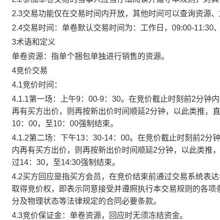
2.3交易功能仅在交易时间内开放，其他时间可以查询资源
2.4交易时间：单卷默认交易时间为：工作日，09:00-11:30、
3术语和定义
单卷资源：指单个捆包单独进行销售的资源。
4竞价交易
4.1竞价时间：
4.1.1第一场：上午9：00-9：30。在竞价截止时刻前2
再有买方出价，则再按新出价时间顺延2分钟，以此类推，
10：00，至10：00强制结束。
4.1.2第二场：下午13：30-14：00。在竞价截止时刻
内再有买方出价，则再按新出价时间顺延2分钟，以此类推
过14：30，至14:30强制结束。
4.2买方回应是指买方会员，在竞价结束前通过交易系统表
取得竞价权，即表示同意接受并遵照执行本交易规则的各项
分及物理状态等法律规定的合同必要条款。
4.3竞价保证金：单卷资源，回应时无须冻结资金。