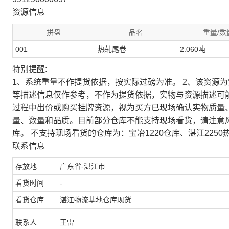
资源信息
拼盘
品名
重量/数
001
热轧尾卷
2.060吨
特别提醒:
1、系统重量不作提货依据，按实际过磅为准。 2、该资源
等描述信息仅作参考，不作为提货依据，实物与资源描述可
过程中出价或购买挂牌资源，视为买方已现场确认实物质量
量、数量和品质。目前部分仓库不能支持现场看货，请注意
库。 不支持现场看货的仓库为：宝冶1220仓库、湛江2250
联系信息
存放地
广东省-湛江市
看货时间
-
看货仓库
湛江物流基地仓库现货
联系人
王雷