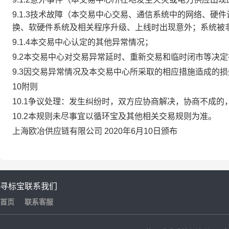
9.1.3技术故障（本交易中心交易、通信系统中的网络、
换、软硬件系统及相关程序升级、上线时出现意外；系统被
9.1.4本交易中心认定的其他异常情况；
9.2本交易中心对交易异常延时、重新交易和临时闭市等决
9.3因交易异常情况及本交易中心所采取的相应措施造成的
10附则
10.1争议处理：发生纠纷时，双方应协商解决，协商不成
10.2本规则未尽事宜以循环宝及其他相关交易规则为准。
上海欧冶供应链有限公司 2020年6月10日颁布
寻标宝
联系我们
首页
联系客服