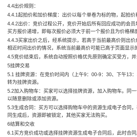
4.4出价规则：
4.4.1起拍价和加价梯度：出价以每个单卷为标的物，起拍
4.4.2出价：竞价过程公开，竞价开始后所有回应成功的
买方报价递增，即每次报价必须大于前一个报价且为价格梯
4.4.3买家出价之后，经系统提示，若高于当前最高价则
相近时间出价的情况，系统当前最高价可能已高于页面显示
4.5竞价结束后，系统自动按照价格优先原则确定买受方，
5挂牌交易
5.1 挂牌资源：在竞价时间内（上午9：00-9：30、下午1
转为挂牌资源。
5.2加入购物车：买家可以选择挂牌资源，加入购物车。同
以随意删除或添加资源。
5.3生成合同：买方可以选择购物车中的资源生成电子合同
同生成后，资源即被锁定，其他买家无法购买。
6结算和交收
6.1买方竞价成功或选择挂牌资源生成电子合同后，此时合同