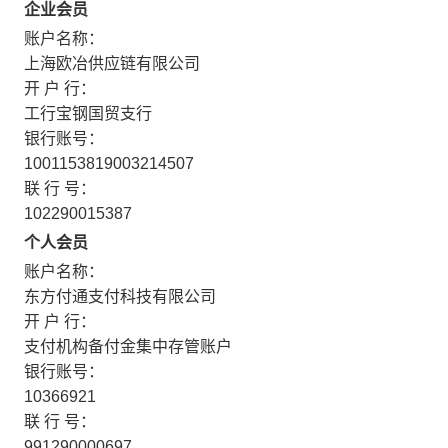
企业会员
账户名称：
上海欧冶供应链有限公司
开 户 行：
工行宝钢国贸支行
银行账号：
1001153819003214507
联 行 号：
102290015387
个人会员
账户名称：
东方付通支付科技有限公司
开 户 行：
支付机构备付金集中存管账户
银行账号：
10366921
联 行 号：
991290000697