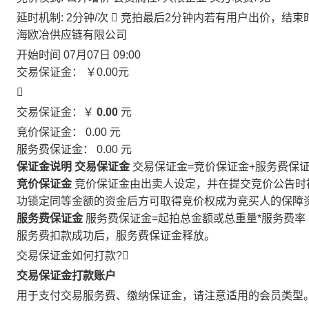
延时机制: 2分钟/次

竞拍最后2分钟内若有用户出价，结束
海欧冶供应链有限公司
开始时间
07月07日 09:00
交易保证金：
￥0.00
元

交易保证金：￥
0.00
元
竞价保证金：
0.00
元
服务费保证金：
0.00
元
保证金说明
交易保证金
交易保证金=竞价保证金+服务费保
竞价保证金
竞价保证金由出卖人设定，并在提交竞价公告时
功锁定同等金额的资金后方可取得竞价权成为竞买人的保障
服务费保证金
服务费保证金=起拍总金额或总重量*服务费率
服务费扣款成功后，服务费保证金释放。
交易保证金如何打款?

交易保证金打款账户
用于支付交易服务费、缴纳保证金，请注意适用的会员类型