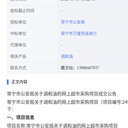
投标截止时间
招标单位
常宁市公安局
中标单位
常宁市万隆贸易商行
代理单位
相关产品
调和油
联系方式
戴文灿：13908447937
正文内容
常宁市公安局关于调和油的网上超市采购项目成交公告
常宁市公安局关于调和油的网上超市采购项目
（项目编号:
24
下：
一、项目信息
项目名称:
常宁市公安局关于调和油的网上超市采购项目