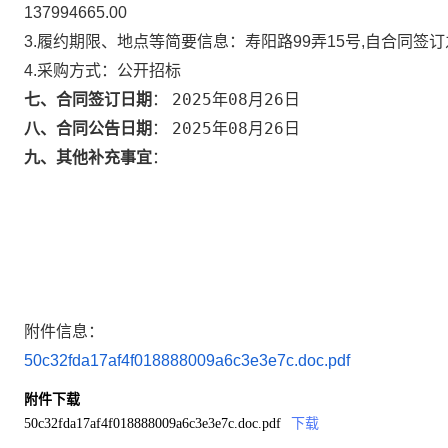
137994665.00
3.履约期限、地点等简要信息：
寿阳路99弄15号,自合同签
4.采购方式：
公开招标
2025年08月26日
七、合同签订日期
：
2025年08月26日
八、合同公告日期
：
九、其他补充事宜
：
附件信息：
50c32fda17af4f018888009a6c3e3e7c.doc.pdf
附件下载
50c32fda17af4f018888009a6c3e3e7c.doc.pdf
下载