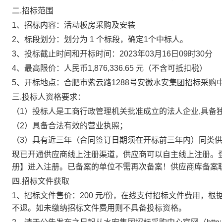
二
.招标范围
1、招标内容：
活动板房采购及安装
2、标段划分：划分为 1 个标段，确定1个中标人。
3、投标截止时间和开标时间：202
3
年
03
月
16
日
09
时
3
0分
4、
最高限价
：人民币
1,876,336.65 元（不含可抵扣税）
5、开标地点：合肥市紫云路1288号安徽水安集团招标采购
三
.投标人资格要求：
（
1）
投标人是工商行政管理机关批准成立的法人企业
,具备
（
2）具备合法有效的营业执照；
（
3）具有近三年（合同签订日期须在开标前三年内）同类
现已开通供应商线上注册渠道，供应商可以自主线上注册。
册】进入注册。已备案的单位不需再次备案！供应商库备案联系电话
四
.招标文件获取
1、招标文件售价：200 元/份，在线支付招标文件费用，
不退。如未缴纳招标文件费用则不具备投标资格。