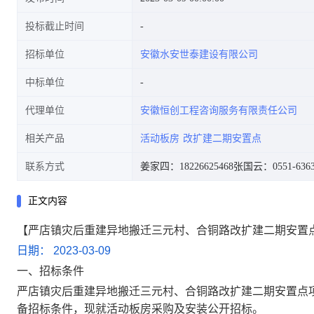
投标截止时间
招标单位
安徽水安世泰建设有限公司
中标单位
代理单位
安徽恒创工程咨询服务有限责任公司
相关产品
活动板房
改扩建二期安置点
联系方式
姜家四：18226625468
张国云：0551-6363
正文内容
【严店镇灾后重建异地搬迁三元村、合铜路改扩建二期安置点
日期： 2023-03-09
一、招标条件
严店镇灾后重建异地搬迁三元村、合铜路改扩建二期安置点
备招标条件，现就
活动板房采购及安装
公开招标。