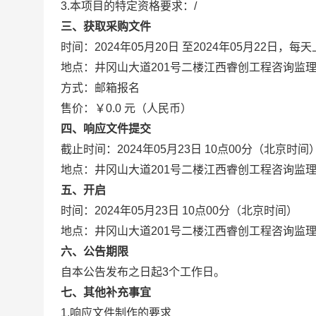
3.本项目的特定资格要求：/
三、获取采购文件
时间：2024年05月20日 至2024年05月22日，每
地点：井冈山大道201号二楼江西睿创工程咨询监
方式：邮箱报名
售价：￥0.0 元（人民币）
四、响应文件提交
截止时间：2024年05月23日 10点00分（北京时间
地点：井冈山大道201号二楼江西睿创工程咨询监
五、开启
时间：2024年05月23日 10点00分（北京时间）
地点：井冈山大道201号二楼江西睿创工程咨询监
六、公告期限
自本公告发布之日起3个工作日。
七、其他补充事宜
1.响应文件制作的要求