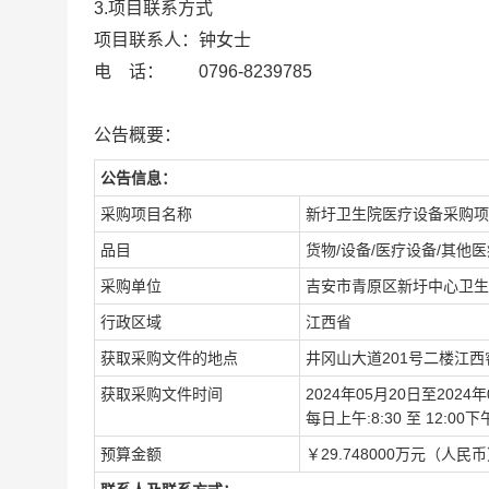
3.项目联系方式
项目联系人：钟女士
电 话： 0796-8239785
公告概要：
公告信息：
采购项目名称
新圩卫生院医疗设备采购项
品目
货物/设备/医疗设备/其他
采购单位
吉安市青原区新圩中心卫生
行政区域
江西省
获取采购文件的地点
井冈山大道201号二楼江
获取采购文件时间
2024年05月20日至2024年
每日上午:8:30 至 12:0
预算金额
￥29.748000万元（人民