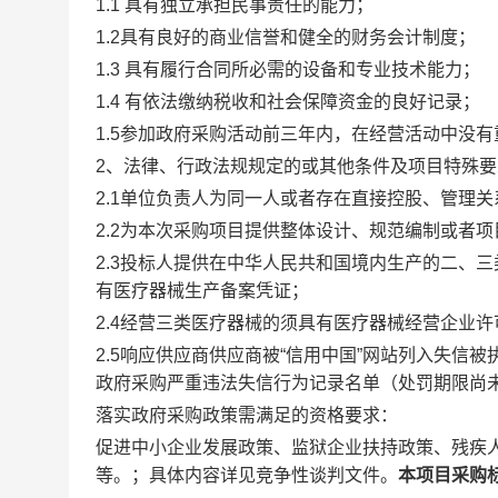
1.1 具有独立承担民事责任的能力；
1.2具有良好的商业信誉和健全的财务会计制度；
1.3 具有履行合同所必需的设备和专业技术能力；
1.4 有依法缴纳税收和社会保障资金的良好记录；
1.5参加政府采购活动前三年内，在经营活动中没
2、法律、行政法规规定的或其他条件及项目特殊要
2.1单位负责人为同一人或者存在直接控股、管理
2.2为本次采购项目提供整体设计、规范编制或者
2.3投标人提供在中华人民共和国境内生产的二、
有医疗器械生产备案凭证；
2.4经营三类医疗器械的须具有医疗器械经营企业
2.5响应供应商供应商被“信用中国”网站列入失信
政府采购严重违法失信行为记录名单（处罚期限尚
落实政府采购政策需满足的资格要求：
促进中小企业发展政策、监狱企业扶持政策、残疾
等。；具体内容详见竞争性谈判文件。
本项目采购