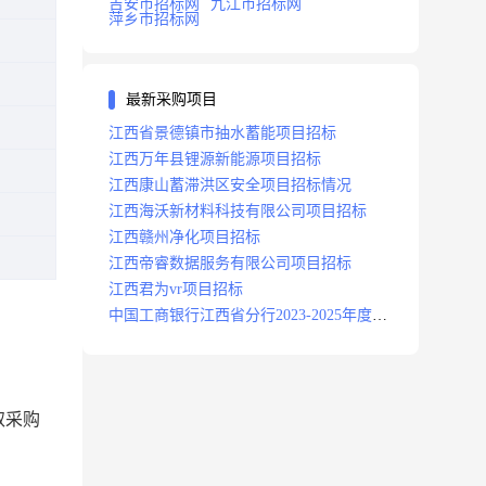
吉安市招标网
九江市招标网
萍乡市招标网
最新采购项目
江西省景德镇市抽水蓄能项目招标
江西万年县锂源新能源项目招标
江西康山蓄滞洪区安全项目招标情况
江西海沃新材料科技有限公司项目招标
江西赣州净化项目招标
江西帝睿数据服务有限公司项目招标
江西君为vr项目招标
中国工商银行江西省分行2023-2025年度补
充医疗保险项目招标公告
取采购