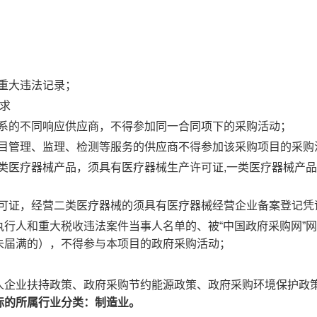
有重大违法记录；
求
关系的不同响应供应商，不得参加同一合同项下的采购活动；
项目管理、监理、检测等服务的供应商不得参加该采购项目的采购
三类医疗器械产品，须具有医疗器械生产许可证,一类医疗器械产
许可证，经营二类医疗器械的须具有医疗器械经营企业备案登记凭
被执行人和重大税收违法案件当事人名单的、被“中国政府采购网”
未届满的），不得参与本项目的政府采购活动；
人企业扶持政策、政府采购节约能源政策、政府采购环境保护政
标的所属行业分类：
制造业
。