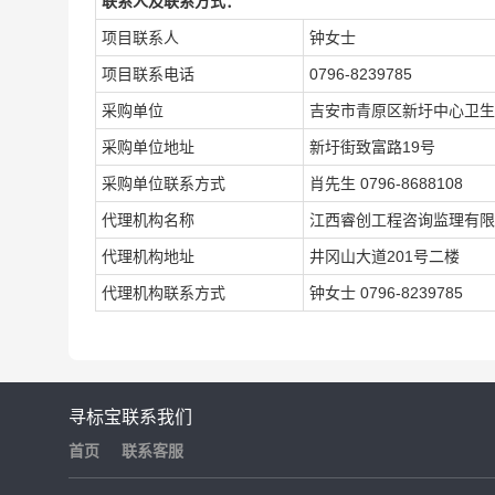
联系人及联系方式：
项目联系人
钟女士
项目联系电话
0796-8239785
采购单位
吉安市青原区新圩中心卫生
采购单位地址
新圩街致富路19号
采购单位联系方式
肖先生 0796-8688108
代理机构名称
江西睿创工程咨询监理有限
代理机构地址
井冈山大道201号二楼
代理机构联系方式
钟女士 0796-8239785
寻标宝
联系我们
首页
联系客服