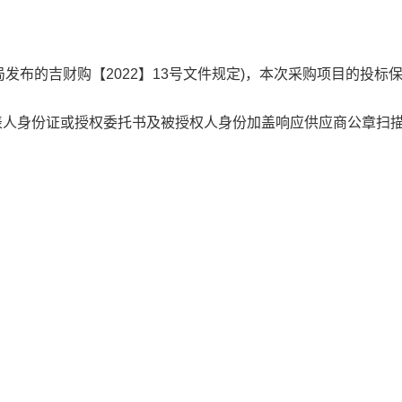
发布的吉财购【2022】13号文件规定)，本次采购项目的投标
表人身份证或授权委托书及被授权人身份加盖响应供应商公章扫
理有限公司
二楼
9785