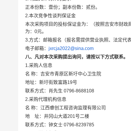
正本份数：壹份；副本份数：贰份。
2.本次竞争性谈判保证金
本次采购项目的投标保证金为：
（按照吉安市财政局
为：0元。
3.
方式：邮箱报名（报名需提供营业执照、法定代
电子邮箱：
jxrcja2022@sina.com
八、凡对本次采购提出询问，请按以下方式联系。
1.采购人信息
名 称：吉安市青原区新圩中心卫生院
地址：新圩街致富路19号
联系方式：肖先生 0796-8688108
2.采购代理机构信息
名 称：江西睿创工程咨询监
地 址：井冈山大道201号
联系方式：钟女士 0796-823