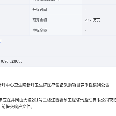
开标时间
预算金额
29.75万元
中标金额
司
96-8239785
新圩中心卫生院新圩卫生院医疗设备采购项目竞争性谈判公告
商应在井冈山大道201号二楼江西睿创工程咨询监理有限公司获
间）前提交响应文件。