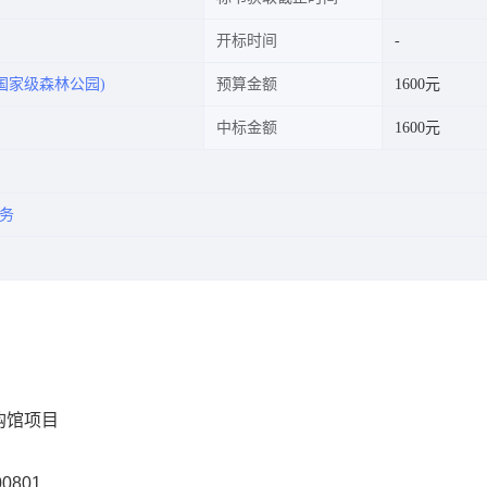
开标时间
国家级森林公园)
预算金额
1600元
中标金额
1600元
务
购馆项目
00801