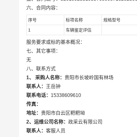
六、合同内容：
序号
标项名称
规格型号
1
车辆鉴定评估
服务要求或标的基本概况：
七、其它事项：
无
八、联系方式
1、 采购人名称：
贵阳市长坡岭国有林场
联系人：
王岳钟
联系电话：
15338609610
传真：
地址：
贵阳市白云区粑粑坳
2、运维公司名称：
政采云有限公司
联系人：
客服人员