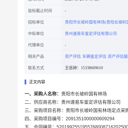
投标截止时间
招标单位
贵阳市长坡岭国有林场(贵阳长坡岭
中标单位
贵州速易车鉴定评估有限公司
代理单位
相关产品
资产评估
车辆鉴定评估
资产评估服
联系方式
王岳钟：15338609610
正文内容
一、采购人名称：
贵阳市长坡岭国有林场
二、供应商名称：
贵州速易车鉴定评估有限公司
三、采购项目名称：
贵阳市长坡岭国有林场定点采
四、采购项目编号：
2091351000000609294
五、合同编号：
520199255195576800871620250