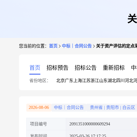
关
您当前的位置：
首页
中标｜合同公告
关于资产评估的定点
首页
招标预告
招标公告
重新招标
中
省份地区：
北京
广东
上海
江苏
浙江
山东
湖北
四川
河北
2026-08-06
中标｜合同公告
贵州省
|
贵阳市
|
白云区
项目编号
2091351000000609294
发布时间
2025-03-26 17:17:25