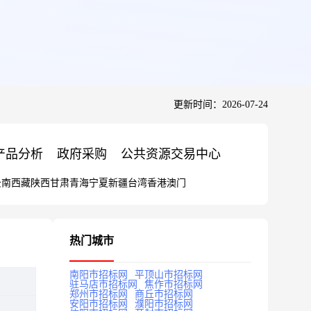
更新时间：2026-07-24
产品分析
政府采购
公共资源交易中心
云南
西藏
陕西
甘肃
青海
宁夏
新疆
台湾
香港
澳门
热门城市
南阳市招标网
平顶山市招标网
驻马店市招标网
焦作市招标网
郑州市招标网
商丘市招标网
安阳市招标网
濮阳市招标网