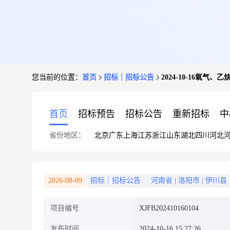
您当前的位置：
首页
招标｜招标公告
2024-10-16氧气、
首页
招标预告
招标公告
重新招标
中
省份地区：
北京
广东
上海
江苏
浙江
山东
湖北
四川
河北
2026-08-09
招标｜招标公告
河南省
|
洛阳市
|
伊川县
项目编号
XJFB202410160104
发布时间
2024-10-16 15:27:26