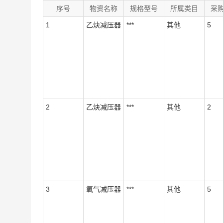
序号
物资名称
规格型号
所属类目
采
1
乙炔减压器
***
其他
5
2
乙炔减压器
***
其他
2
3
氧气减压器
***
其他
5