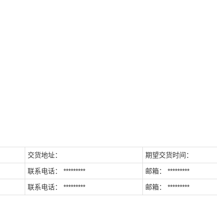
交货地址：
期望交货时间：
联系电话： *********
邮箱： *********
联系电话： *********
邮箱： *********