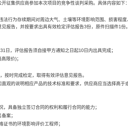
公开征集供应商参加本次项目的竞争性谈判采购。具体内容如下
在违法行为存续期间对周边大气、土壤等环境影响范围、损害程度
意见报告，并按要求出具有效检定评估报告3份，原件扫描件1份
年12月31日，评估报告须自接甲方通知之日起10日内出具完成；
最高限价)；
内容，按时完成检定，取得有效评估意见报告。
加直观的说明相应产品的技术标准和要求，供应商应当选择高于
状况，具备独立签订合同的权利和履行合同的能力；
名备案；
资格证书的环境影响评价工程师；