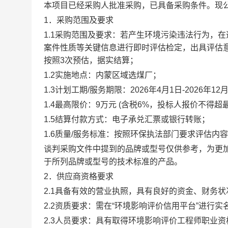
本项目已经采购人批准采购，已具备采购条件。现
1．采购范围及要求
1.1采购范围及要求：若产生环境污染违法行为，
案件性质等关键信息进行即时评估检定，出具评估
按照3次预估，据实结算；
1.2实施地点：内蒙区域选煤厂；
1.3计划工期/服务期限：2026年4月1日-2026
1.4
最高限价：9万元 (含税6%，投标人报价不得超
1.5结算付款方式：
电子承兑汇票或银行转账
；
1.6质量/服务标准：按照环保执法部门要求评估
谈判采购文件中提到的品牌或型号仅供参考，为更
于所列品牌或型号的技术标准的产品。
2．供应商资格要求
2.1具备有效的营业执照，具有良好的资金、财务
2.2资质要求：需在“环境影响评价信用平台”进行实
2.3人员要求：具有取得环境影响评价工程师职业