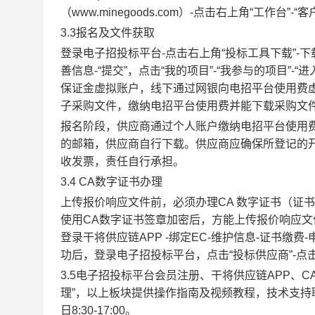
（www.minegoods.com）-点击右上角“工作台
3.3报名及文件获取
登录电子招投标平台-点击右上角“投标工具下载”-下
善信息-“提交”，点击“我的项目”-“我参与的项目”-
保证金虚拟账户，线下通过网银向电招平台使用费虚拟
子采购文件，
缴纳电招平台使用费并能下载采购文
报名阶段，供应商通过个人账户缴纳电招平台使用费
的邮箱，供应商自行下载。供应商应确保所登记的
收发票，责任自行承担。
3.4 CA数字证书办理
上传报价响应文件前，必须办理CA 数字证书（证
使用CA数字证书签章加密后，方能上传报价响应文
登录干将供应链APP -绑定EC-维护信息-证书缴
功后，登录电子招投标平台，点击“投标供应商”-点击
3.5电子招投标平台会员注册、干将供应链APP、C
理”，以上板块提供操作指南及视频教程，技术支持联系
日8:30-17:00。