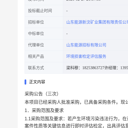
投标截止时间
招标单位
山东能源新汶矿业集团有限责任公
中标单位
代理单位
山东能源招标有限公司
相关产品
环境损害检定评估服务
联系方式
梁科穆：18253863727
许经理：13954
正文内容
采购公告（三次）
本项目已经采购人批准采购，已具备采购条件。现
1．采购范围及要求
1.1采购范围及要求：若产生环境污染违法行为，
案件性质等关键信息进行即时评估检定，出具评估