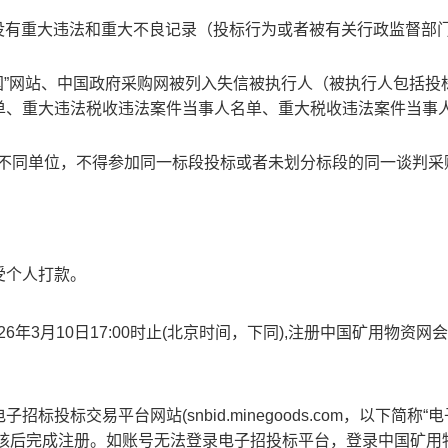
动中没有重大违法和重大不良记录（投标行为或者被有关行政监督部
国”网站、中国政府采购网被列入失信被执行人（被执行人包括投
单、重大违法税收违法案件当事人名单、重大税收违法案件当事
的不同单位，不得参加同一标段投标或者未划分标段的同一谈判采
受个人打款。
6年3月10日17:00
时止(北京时间，下同),注册中国矿用物资网
标交易平台网站(snbid.minegoods.com，以下简称“
台审核后完成注册。如账号无法登录电子招投标平台，登录中国矿用