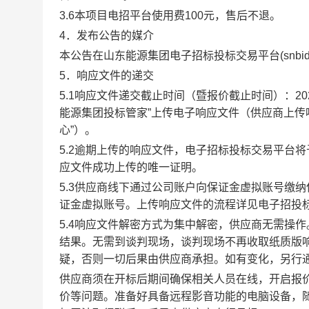
3.6本项目电招平台使用费100元，售后不退。
4．发布公告的媒介
本公告在山东能源集团电子招标投标交易平台(snbid.mi
5．响应文件的递交
5.1响应文件递交截止时间（暨报价截止时间）：
2
能源集团投标管家”上传电子响应文件（供应商上传
心”）。
5.2逾期上传的响应文件，电子招标投标交易平台
应文件成功上传的唯一证明。
5.3供应商线下通过公司账户向保证金虚拟账号缴
证金虚拟账号。上传响应文件的流程详见电子招投标
5.4响应文件解密方式为集中解密，供应商无需操
结果。无需到谈判现场，谈判现场不再收取纸质版
疑，否则一切后果由供应商承担。如有变化，另行
供应商须在开标后期间确保相关人员在线，开启报
价等问题。准备好具备远程影音功能的电脑设备，