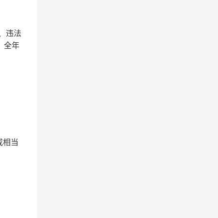
：
、违法
。全年
或相当