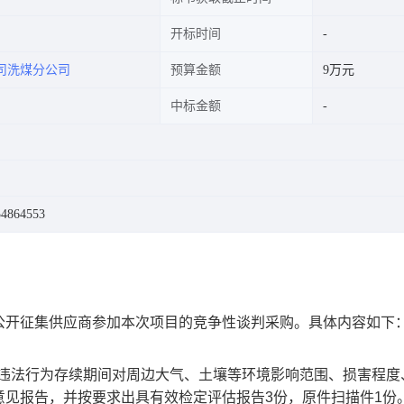
开标时间
司洗煤分公司
预算金额
9万元
中标金额
864553
公开征集供应商参加本次项目的竞争性谈判采购。具体内容如下
在违法行为存续期间对周边大气、土壤等环境影响范围、损害程度
意见报告，并按要求出具有效检定评估报告3份，原件扫描件1份