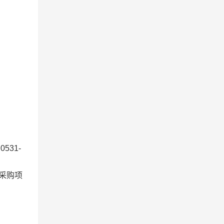
531-
采购项