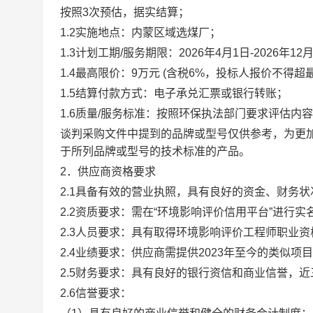
按照3次预估，据实结算；
1.2实施地点：内蒙区域选煤厂；
1.3计划工期/服务期限：2026年4月1日-2026
1.4
最高限价：9万元 (含税6%，投标人报价不得超
1.5结算付款方式：
电子承兑汇票或银行转账
；
1.6质量/服务标准：按照环保执法部门要求评估
谈判采购文件中提到的品牌或型号仅供参考，为更
于所列品牌或型号的技术标准的产品。
2．供应商资格要求
2.1具备有效的营业执照，具有良好的资金、财务
2.2资质要求：需在“环境影响评价信用平台”进行实
2.3人员要求：具有取得环境影响评价工程师职业
2.4业绩要求：供应商需提供2023年至今的类似
2.5财务要求：具有良好的银行资信和商业信誉，
2.6信誉要求：