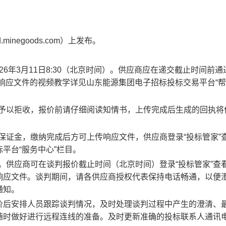
negoods.com）上发布。
026年3月11日8:30
（北京时间）。供应商应在递交截止时间前通
响应文件的视频教学详见山东能源集团电子招标投标交易平台“
将予以拒收，报价前请仔细阅读知情书，上传完成后生成的回执将
纳保证金，缴纳完成后方可上传响应文件，供应商登录“投标管家”
平台“服务中心”栏目。
作。供应商可在谈判报价截止时间（北京时间）登录“投标管家”查
响应文件。谈判期间，请各供应商授权代表保持电话畅通，以便
通知。
价后安排人员跟踪谈判情况，及时处理谈判过程中产生的澄清、
随时做好进行远程连线的准备。
及时更新准确的投标联系人通讯