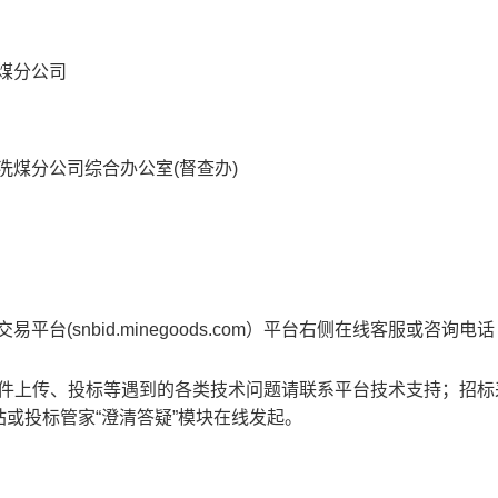
煤分公司
洗煤分公司综合办公室(督查办)
(snbid.minegoods.com）平台右侧在线客服或咨询电话 0
文件上传、投标等遇到的各类技术问题请联系平台技术支持；招标
或投标管家“澄清答疑”模块在线发起。