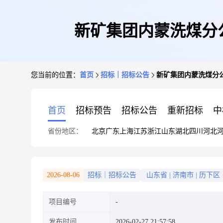
新矿集团内蒙洗煤分公
您当前的位置：
首页
招标｜招标公告
新矿集团内蒙洗煤分公
首页
招标预告
招标公告
重新招标
中
省份地区：
北京
广东
上海
江苏
浙江
山东
湖北
四川
河北
2026-08-06
招标｜招标公告
山东省
|
济南市
|
历下区
项目编号
发布时间
2026-02-27 21:57:58