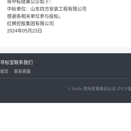
将中标结果公示如下：
中标单位：山东四方安装工程有限公司
感谢各相关单位参与投标。
红狮控股集团有限公司
2024年05月23日
寻标宝
联系我们
首页
联系客服
© Baidu
使用爱番番前必读
沪ICP备
NEW
HOT