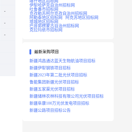
喀什地区招标网
伊犁哈萨克自治州招标网
吐鲁番市招标网
克孜勒苏柯尔克孜自治州招标网
阿勒泰地区招标网
阿克苏地区招标网
塔城地区招标网
巴音郭楞蒙古自治州招标网
克拉玛依市招标网
最新采购项目
新疆鸿昌通达蓝天生物航油项目招标
新疆伊犁钢铁项目招标
新疆2023年第二批光伏项目招标
鲁能集团新疆光伏项目招标
新疆五家渠光伏项目招标
新疆储林农林科技有限公司光伏项目招标
新疆阜康100万光伏发电项目招标
新疆公路项目招标公告