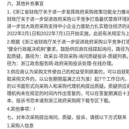
六、其他补充事宜
1.《浙江省财政厅关于进一步发挥政府采购政策功能全力推动
财政厅关于进一步促进政府采购公平竞争打造最优营商环境的
进一步加大政府采购支持中小企业力度助力扎实稳住经济的通知》
2022年2月1日和2022年7月1日开始实施，此前有关规
2.根据《浙江省财政厅关于进一步促进政府采购公平竞争打造
“健全行政裁决机制”要求，鼓励供应商在线提起询问，路径为
起质疑，路径为：政采云-项目采购-询问质疑投诉-质疑列
径为：浙江政务服务网-政府采购投诉处理-在线办理。
3.供应商认为采购文件使自己的权益受到损害的，可以自获
取采购文件的，以公告期限届满之日为准）起7个工作日内
的以书面形式向采购人和采购代理机构提出质疑。质疑供应
理机构未在规定的时间内作出答复的，可以在答复期满后十
本、投诉书范本请到浙江政府采购网下载专区下载。
4.其他事项：
/
七、对本次采购提出询问、质疑、投诉，请按以下方式联系
1.采购人信息