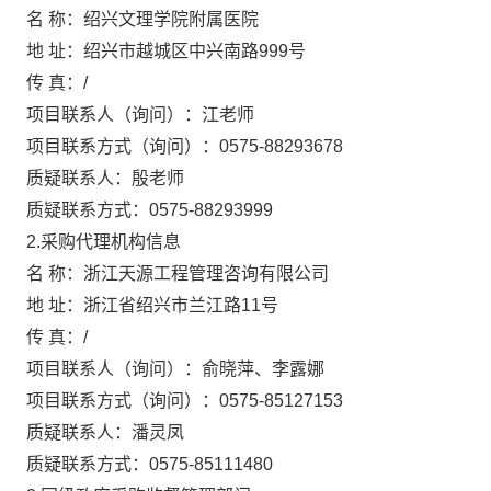
名 称：
绍兴文理学院附属医院
地 址：
绍兴市越城区中兴南路999号
传 真：
/
项目联系人（询问）：
江老师
项目联系方式（询问）：
0575-88293678
质疑联系人：
殷老师
质疑联系方式：
0575-88293999
2.采购代理机构信息
名 称：
浙江天源工程管理咨询有限公司
地 址：
浙江省绍兴市兰江路11号
传 真：
/
项目联系人（询问）：
俞晓萍、李露娜
项目联系方式（询问）：
0575-85127153
质疑联系人：
潘灵凤
质疑联系方式：
0575-85111480