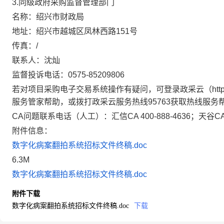
同级政府采购监督管理部门
3.
名称：绍兴市财政局
地址：绍兴市越城区凤林西路151号
传真：/
联系人：沈灿
监督投诉电话：0575-85209806
若对项目采购电子交易系统操作有疑问，可登录政采云（https:/
服务管家帮助，或拨打政采云服务热线95763获取热线服务
CA问题联系电话（人工）：汇信CA 400-888-4636；天谷CA 4
附件信息：
数字化病案翻拍系统招标文件终稿.doc
6.3M
数字化病案翻拍系统招标文件终稿.doc
附件下载
数字化病案翻拍系统招标文件终稿.doc
下载