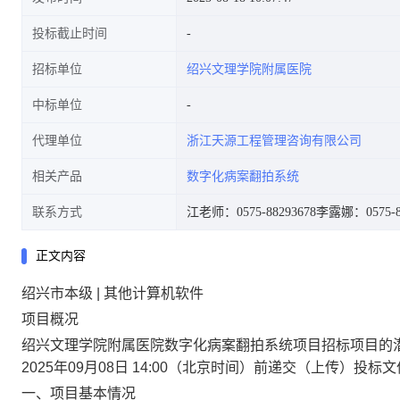
投标截止时间
招标单位
绍兴文理学院附属医院
中标单位
代理单位
浙江天源工程管理咨询有限公司
相关产品
数字化病案翻拍系统
联系方式
江老师：0575-88293678
李露娜：0575-85
正文内容
绍兴市本级 | 其他计算机软件
项目概况
绍兴文理学院附属医院数字化病案翻拍系统项目
招标项目的
2025年09月08日 14:00
（北京时间）前递交（上传）投标文
一、项目基本情况