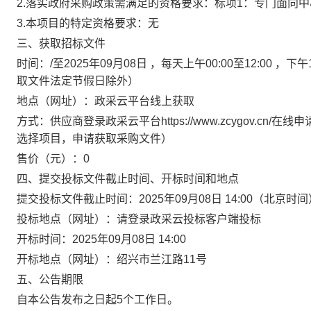
2.落实政府采购政策需满足的资格要求：
标项1：专门面向中
3.本项目的特定资格要求：
无
三、获取招标文件
时间：
/
至
2025年09月08日
，每天上午
00:00至12:00
，下午
取文件法定节假日除外）
地点（网址）：
政采云平台线上获取
方式：
供应商登录政采云平台https://www.zcygov.
选择项目，申请获取采购文件）
售价（元）：
0
四、提交投标文件截止时间、开标时间和地点
提交投标文件截止时间：
2025年09月08日 14:00
（北京时间
投标地点（网址）：
请登录政采云投标客户端投标
开标时间：
2025年09月08日 14:00
开标地点（网址）：
绍兴市兰江路11号
五、公告期限
自本公告发布之日起5个工作日。