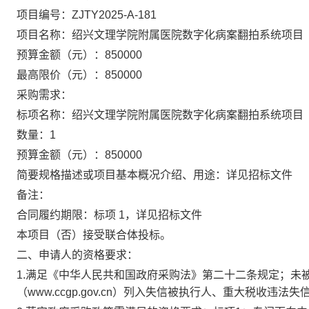
项目编号：
ZJTY2025-A-181
项目名称：
绍兴文理学院附属医院数字化病案翻拍系统项目
预算金额（元）：
850000
最高限价（元）：
850000
采购需求：
标项名称：
绍兴文理学院附属医院数字化病案翻拍系统项目
数量：
1
预算金额（元）：
850000
简要规格描述或项目基本概况介绍、用途：
详见招标文件
备注：
合同履约期限：
标项 1，详见招标文件
本项目（
否
）接受联合体投标。
二、申请人的资格要求：
1.满足《中华人民共和国政府采购法》第二十二条规定；未被“信用中国”
（www.ccgp.gov.cn）列入失信被执行人、重大税收