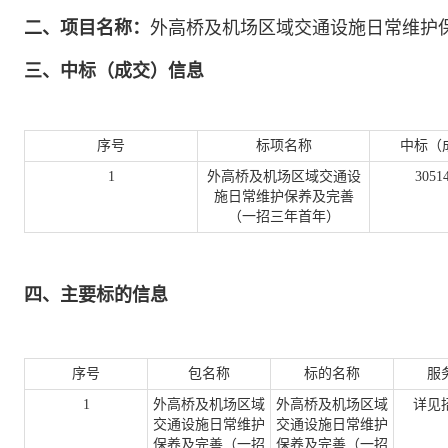
二、项目名称：
外高桥及机场区域交通设施日常维护
三、中标（成交）信息
序号
标项名称
中标（
1
外高桥及机场区域交通设
3051
施日常维护保养及完善
（一招三年首年）
四、主要标的信息
序号
包名称
标的名称
服
1
外高桥及机场区域
外高桥及机场区域
详见
交通设施日常维护
交通设施日常维护
保养及完善（一招
保养及完善（一招