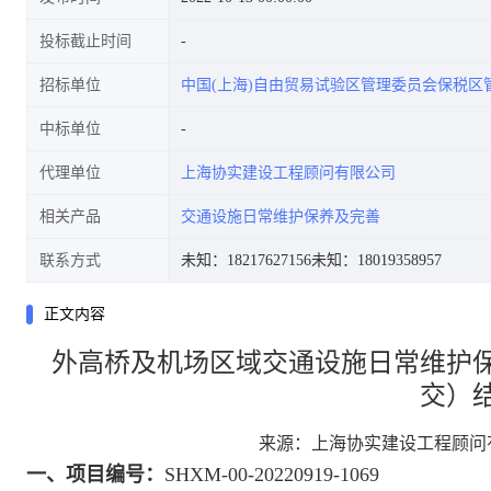
投标截止时间
招标单位
中国(上海)自由贸易试验区管理委员会保税区
中标单位
代理单位
上海协实建设工程顾问有限公司
相关产品
交通设施日常维护保养及完善
联系方式
未知：18217627156
未知：18019358957
正文内容
外高桥及机场区域交通设施日常维护
交）
来源：上海协实建设工程顾问
一、项目编号：
SHXM-00-20220919-1069