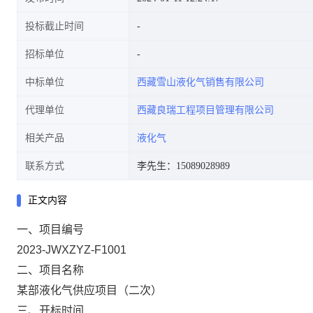
投标截止时间
招标单位
中标单位
西藏雪山液化气销售有限公司
代理单位
西藏良瑞工程项目管理有限公司
相关产品
液化气
联系方式
李先生：15089028989
正文内容
一、项目编号
2023-JWXZYZ-
F
1
001
二
、项目名称
某部液化气供应项目（二次）
三
、开标时间