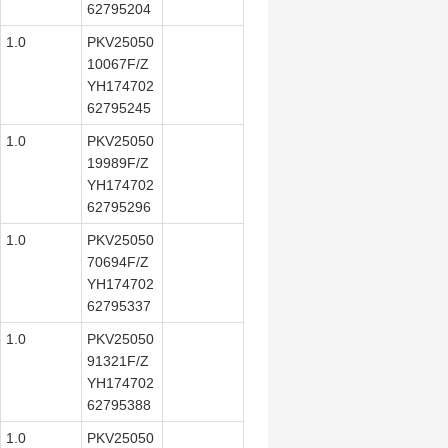
62795204
1.0
PKV25050
10067F/Z
YH174702
62795245
1.0
PKV25050
19989F/Z
YH174702
62795296
1.0
PKV25050
70694F/Z
YH174702
62795337
1.0
PKV25050
91321F/Z
YH174702
62795388
1.0
PKV25050