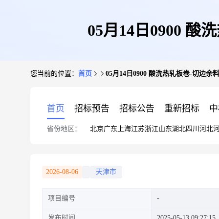
05月14日0900
您当前的位置：
首页
05月14日0900 酸洗热轧板卷-切
首页
招标预告
招标公告
重新招标
中
省份地区：
北京
广东
上海
江苏
浙江
山东
湖北
四川
河北
2026-08-06
天津市
项目编号
发布时间
2025-05-13 09:27:15