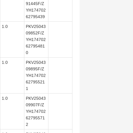
91445F/Z
YH174702
62795439
1.0
PKV25043
09852F/Z
YH174702
62795481
0
1.0
PKV25043
09895F/Z
YH174702
62795521
1
1.0
PKV25043
09907F/Z
YH174702
62795571
2