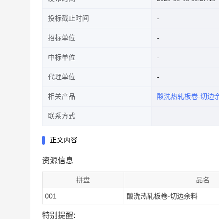
投标截止时间
招标单位
中标单位
代理单位
相关产品
酸洗热轧板卷-切边
联系方式
正文内容
资源信息
拼盘
品名
001
酸洗热轧板卷-切边余料
特别提醒: