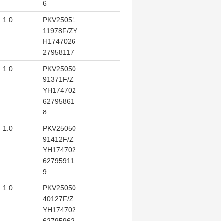
6
1.0
PKV25051
11978F/ZY
H1747026
27958117
1.0
PKV25050
91371F/Z
YH174702
62795861
8
1.0
PKV25050
91412F/Z
YH174702
62795911
9
1.0
PKV25050
40127F/Z
YH174702
62795962