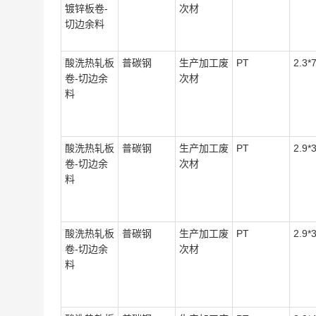
镀锌板卷-
次材
切边余料
酸洗热轧板
普碳钢
生产加工废
PT
2.3*
卷-切边余
次材
料
酸洗热轧板
普碳钢
生产加工废
PT
2.9*
卷-切边余
次材
料
酸洗热轧板
普碳钢
生产加工废
PT
2.9*
卷-切边余
次材
料