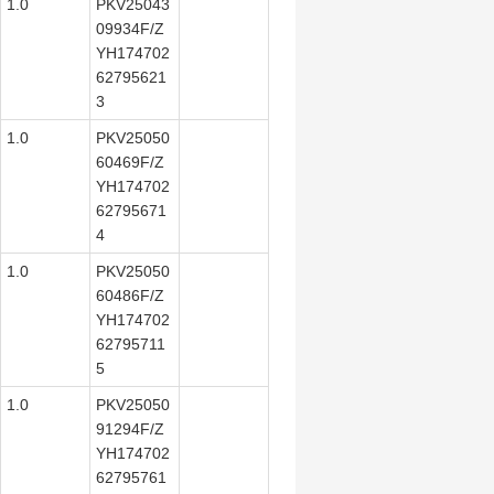
1.0
PKV25043
09934F/Z
YH174702
62795621
3
1.0
PKV25050
60469F/Z
YH174702
62795671
4
1.0
PKV25050
60486F/Z
YH174702
62795711
5
1.0
PKV25050
91294F/Z
YH174702
62795761