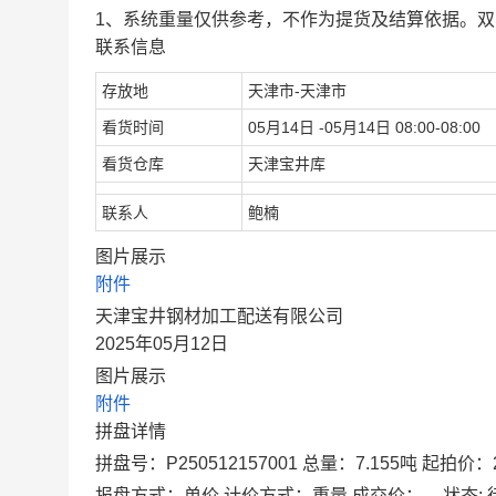
1、系统重量仅供参考，不作为提货及结算依据。
联系信息
存放地
天津市-天津市
看货时间
05月14日 -05月14日 08:00-08:00
看货仓库
天津宝井库
联系人
鲍楠
图片展示
附件
天津宝井钢材加工配送有限公司
2025年05月12日
图片展示
附件
拼盘详情
拼盘号：P250512157001 总量：7.155吨 起
报盘方式：单价 计价方式：重量 成交价： -- 状态: