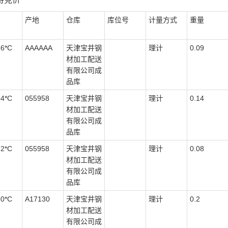
产地
仓库
库位号
计量方式
重量
66*C
AAAAAA
天津宝井钢
理计
0.09
材加工配送
有限公司成
品库
54*C
055958
天津宝井钢
理计
0.14
材加工配送
有限公司成
品库
32*C
055958
天津宝井钢
理计
0.08
材加工配送
有限公司成
品库
50*C
A17130
天津宝井钢
理计
0.2
材加工配送
有限公司成