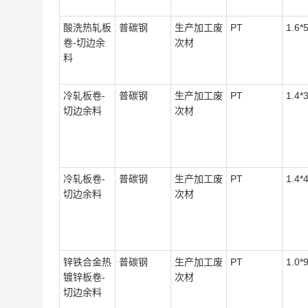
酸洗热轧板
普碳钢
生产加工废
PT
1.6*
卷-切边余
次材
料
冷轧板卷-
普碳钢
生产加工废
PT
1.4*
切边余料
次材
冷轧板卷-
普碳钢
生产加工废
PT
1.4*
切边余料
次材
锌铁合金热
普碳钢
生产加工废
PT
1.0*
镀锌板卷-
次材
切边余料