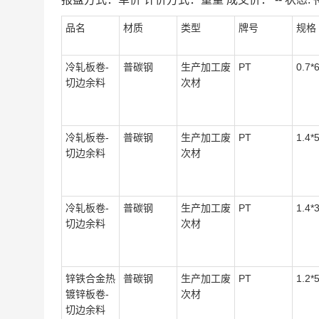
品名
材质
类型
牌号
规格
冷轧板卷-
普碳钢
生产加工废
PT
0.7*
切边余料
次材
冷轧板卷-
普碳钢
生产加工废
PT
1.4*
切边余料
次材
冷轧板卷-
普碳钢
生产加工废
PT
1.4*
切边余料
次材
锌铁合金热
普碳钢
生产加工废
PT
1.2*
镀锌板卷-
次材
切边余料