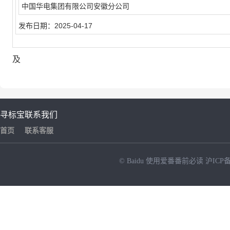
中国华电集团有限公司安徽分公司
发布日期：2025-04-17
及
寻标宝
联系我们
首页
联系客服
© Baidu
使用爱番番前必读
沪ICP备
NEW
HOT