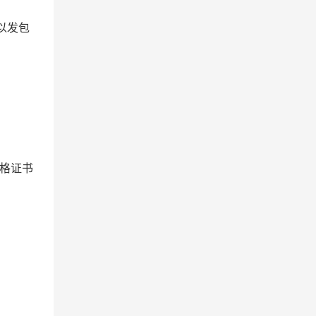
以发包
格证书