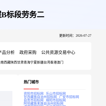
B标段劳务二
更新时间：2026-07-27
产品分析
政府采购
公共资源交易中心
云南
西藏
陕西
甘肃
青海
宁夏
新疆
台湾
香港
澳门
热门城市
资阳市招标网
乐山市招标网
甘孜藏族自治州招标网
广安市招标网
自贡市招标网
绵阳市招标网
阿坝藏族羌族自治州招标网