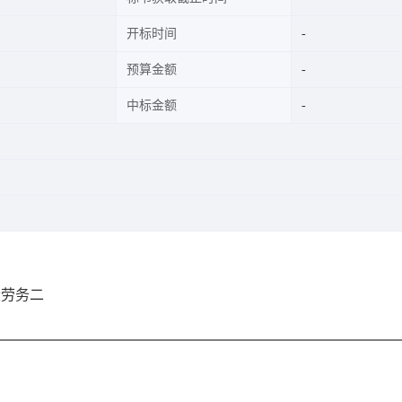
开标时间
预算金额
中标金额
段劳务
二