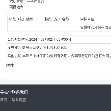
招标方式：竞争性谈判
项目地点：
标段（包）编号
标段（包）名称
中标单位
安徽祥安环保有限
公告开始时间:2024年07月02日 08时00分
发布媒介:徽易采网站，招标投标信息网
其他说明:本项目中标工期为谈判有效期，合同服务期限为签订合同
附件：
寻标宝
联系我们
首页
联系客服