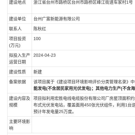
建设地点
浙江省台州市路桥区台州市路桥区峰江街道车家村1号
建设单位
台州广富新能源有限公司
联系人
陈秋红
项目投资
100
(万元)
拟投入生产
2024-04-23
运营日期
建设性质
新建
备案依据
该项目属于《建设项目环境影响评价分类管理名录》中
能发电(不含居民家用光伏发电)；其他电力生产(不含
建设内容及
项目拟利用宏胜电线电缆股份有限公司厂房屋顶面积约2
规模
布式光伏发电站，覆盖面用450张光伏组件，利用1台
预计年发电量25万度。
主要环境影
响