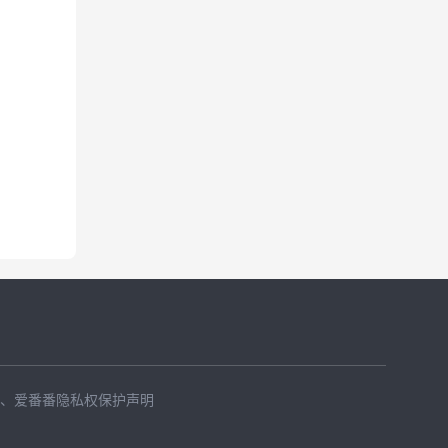
、
爱番番隐私权保护声明