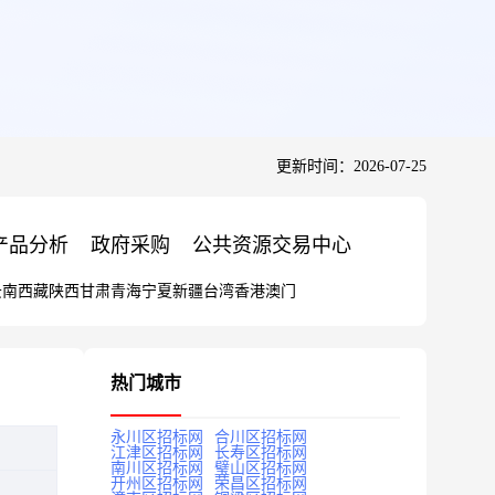
更新时间：2026-07-25
产品分析
政府采购
公共资源交易中心
云南
西藏
陕西
甘肃
青海
宁夏
新疆
台湾
香港
澳门
热门城市
永川区招标网
合川区招标网
江津区招标网
长寿区招标网
南川区招标网
璧山区招标网
开州区招标网
荣昌区招标网