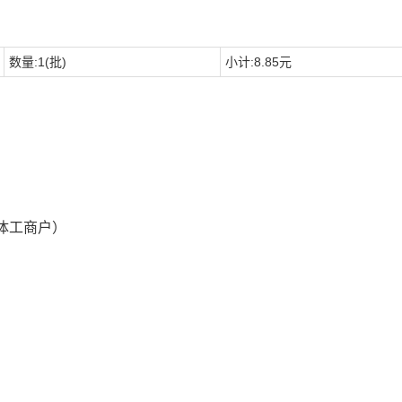
数量:1(批)
小计:8.85元
体工商户）