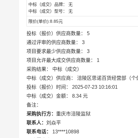
中标（成交）品牌：
无
中标（成交）型号：
无
限价(单价):8.85元
投标（报价）供应商数量：
5
通过评审的供应商数量：
3
项目要求最少供应商数量：
3
项目允许最大成交供应商数量：
1
采购结果：
中标（成交）
中标（成交）供应商：
涪陵区思诺百货经营部（个
投标（报价）时间：
2025-07-23 10:16:01
中标（成交）金额：
8.34 元
备注：
采购执行方：
重庆市涪陵监狱
联系人：
刘焱平
联系电话：
13****10898