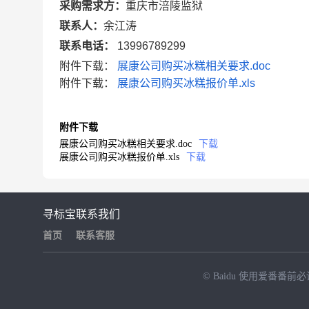
采购需求方：
重庆市涪陵监狱
联系人：
余江涛
联系电话：
13996789299
附件下载：
展康公司购买冰糕相关要求.doc
附件下载：
展康公司购买冰糕报价单.xls
附件下载
展康公司购买冰糕相关要求.doc
下载
展康公司购买冰糕报价单.xls
下载
寻标宝
联系我们
首页
联系客服
© Baidu
使用爱番番前必