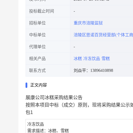
投标截止时间
招标单位
重庆市涪陵监狱
中标单位
涪陵区思诺百货经营部(个体工商
代理单位
相关产品
冰糕
冷冻饮品
雪糕
联系方式
刘焱平：13896410898
正文内容
展康公司冰糕采购结果公告
按照本项目中标（成交）原则，现将采购结果公示
包1
冷冻饮品
需求描述：冰糕、雪糕