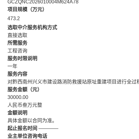
GCZQNC2026010004M624A78
项目规模（万元）
473.2
选取中介服务机构方式
直接选取
所需服务
工程咨询
服务时限说明
一年
服务内容
对黔西南州兴义市建设路消防救援站原址重建项目进行全过
服务金额（元）
30000.00
人民币叁万元整
金额说明
具体金额以合同为准。
起止报名时间
————
业主单位咨询电话