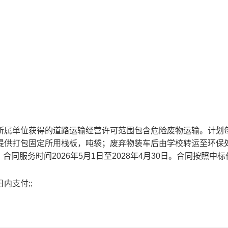
辆所属单位获得的道路运输经营许可范围包含危险废物运输。计划
费提供打包固定所用栈板，吨袋；废弃物装车后由学校转运至环保
服务时间2026年5月1日至2028年4月30日。合同按照中标
内支付;;