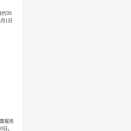
约35
月1日
置服务
0日。