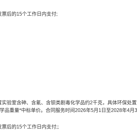
票后的15个工作日内支付;
置实验室含砷、含氰、含钡类剧毒化学品约2千克，具体环保处置
重量*中标单价。合同服务时间2026年5月1日至2028年4月3
后的15个工作日内支付;;