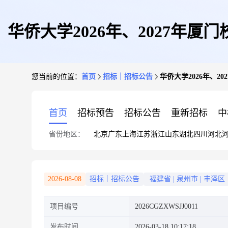
华侨大学2026年、2027年厦门
您当前的位置：
首页
招标｜招标公告
华侨大学2026年、20
首页
招标预告
招标公告
重新招标
中
省份地区：
北京
广东
上海
江苏
浙江
山东
湖北
四川
河北
2026-08-08
招标｜招标公告
福建省
|
泉州市
|
丰泽区
项目编号
2026CGZXWSJJ0011
发布时间
2026-03-18 10:17:18