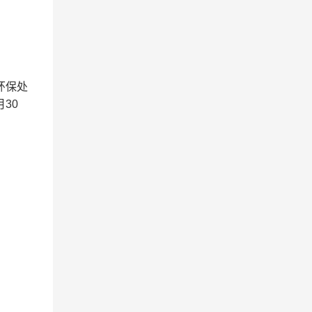
环保处
30