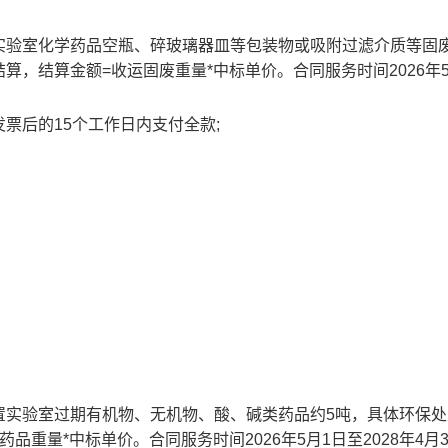
实验室化学药品空瓶、碎玻璃器皿等包装物或吸附过滤介质等固废
，结算金额=收运固废重量*中标单价。合同服务时间2026年5
票后的15个工作日内支付全款;
置实验室过期有机物、无机物、酸、碱类药品约5吨，具体环保处
重量*中标单价。合同服务时间2026年5月1日至2028年4月3