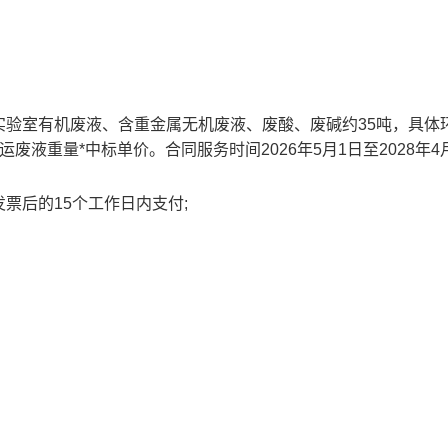
实验室有机废液、含重金属无机废液、废酸、废碱约35吨，具体
液重量*中标单价。合同服务时间2026年5月1日至2028年4月
票后的15个工作日内支付;