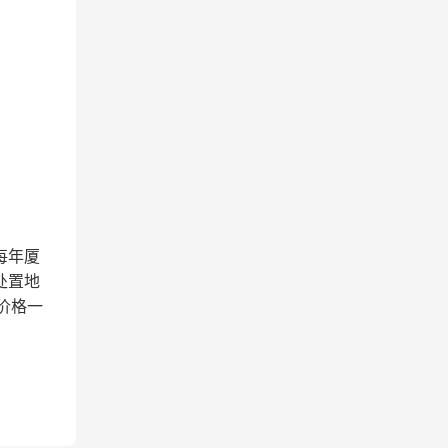
每年厦
处置地
价格一