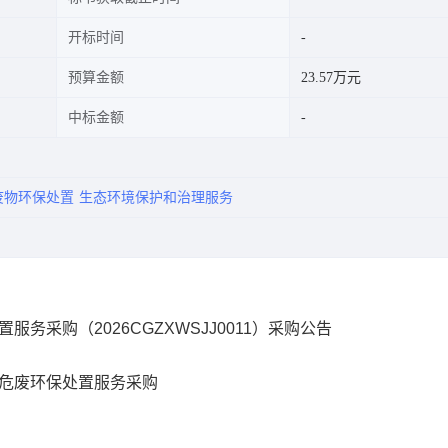
开标时间
预算金额
23.57万元
中标金额
废物环保处置
生态环境保护和治理服务
服务采购（2026CGZXWSJJ0011）采购公告
验危废环保处置服务采购