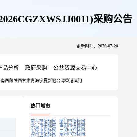
6CGZXWSJJ0011)采购公告
更新时间：2026-07-20
产品分析
政府采购
公共资源交易中心
云南
西藏
陕西
甘肃
青海
宁夏
新疆
台湾
香港
澳门
热门城市
南平市招标网
厦门市招标网
龙岩市招标网
莆田市招标网
宁德市招标网
三明市招标网
漳州市招标网
泉州市招标网