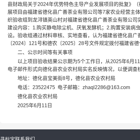
县财政局关于2024年优势特色主导产业发展项目的批复》（德
展项目由福建省德化县广善茶业有限公司等7家农业经营
主
织验收组到龙浔镇英山村对福建省德化县广善茶业有限公司实
建设内容：1.购买静电除尘机、厌氧发酵机；2.购置安装病虫
设。验收组通过材料审核、实地查看，认为福建省德化县广
〔2024〕121号和德农〔2025〕28号文件规定拨付福建
二、公示时间等有关事项
以上项目验收结果公示期为5个工作日，从2025年6月1
电子邮件形式向德化县农业农村局实名反映情况，以便调查
地址：德化县宝美街8号，德化县农业农村局
电话：
23522475
电子邮箱：
zhaql2286@163.com
德化县农业农村局
2025年6月11日
寻标宝
联系我们