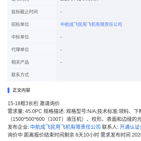
投标截止时间
招标单位
中航成飞民用飞机有限责任公司
中标单位
代理单位
相关产品
联系方式
正文内容
15-18框3长桁
邀请询价
需求量:
45.0PC
规格描述:
规格型号:N/A;技术标准:领料、
（1500*500*600（100T）液压机）、校形、表面和
发布企业:
中航成飞民用飞机有限责任公司
联系人:
开通认证
询价中
距离报价结束时间剩余
6天10小时
需求发布时间
202