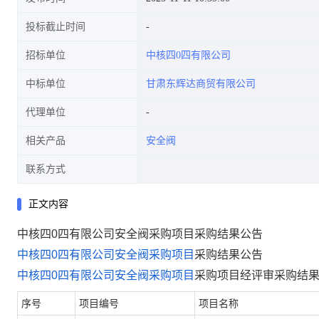
投标截止时间
招标单位
中核四0四有限公司
中标单位
甘肃东辉达商贸有限公司
代理单位
相关产品
安全阀
联系方式
正文内容
中核四0四有限公司安全阀采购项目采购结果公告
中核四
0
四有限公司安全阀采购项目
采购结果公告
中核四
0
四有限公司安全阀采购项目
采购项目经评审采购结
序号
项目编号
项目名称