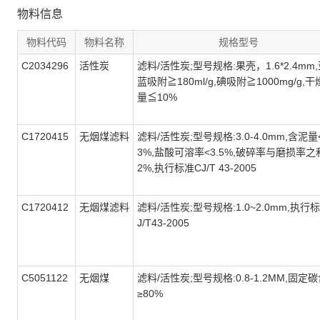
物料信息
物料代码
物料名称
规格型号
C2034296
活性炭
滤料/活性炭;型号规格:果壳，1.6*2.4mm
蓝吸附≧180ml/g,碘吸附≧1000mg/g,
量≦10%
C1720415
无烟煤滤料
滤料/活性炭;型号规格:3.0-4.0mm,含泥量
3%,盐酸可溶率<3.5%,破碎率与磨损率之
2%,执行标准CJ/T 43-2005
C1720412
无烟煤滤料
滤料/活性炭;型号规格:1.0~2.0mm,执行
J/T43-2005
C5051122
无烟煤
滤料/活性炭;型号规格:0.8-1.2MM,固定
≥80%