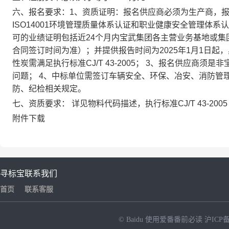
六、报名要求：1、资质证明：报名供应商必须为生产商，报名
ISO14001环境管理质量体系认证和职业健康安全管理体
可的业绩证明包括近24个月内宝武集团各主营业务基地或集
合同签订时间为准）；并提供报告时间为2025年1月1日起
性炭需满足执行标准CJ/T 43-2005； 3、报名供应商
问题； 4、中标单位需签订车辆安全、环保、冶安、消防管
防、纪检相关规定。
七、资质要求： 详见物料代码描述，执行标准CJ/T 43-2005
附件下载
寻标宝
联系我们
首页
联系客服
© Baidu
使用爱番番前必读
沪ICP备