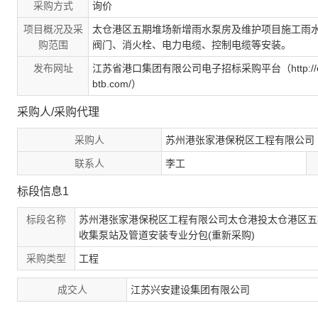
采购方式
询价
项目概况及采
太仓港区五期堆场新增雨水泵房及维护项目施工雨
购范围
阀门、消火栓、电力电缆、控制电缆等安装。
发布网址
江苏省港口集团有限公司电子招标采购平台（http://ecg.po
btb.com/）
采购人/采购代理
采购人
苏州港张家港保税区工程有限公司
联系人
李工
标段信息1
标段名称
苏州港张家港保税区工程有限公司太仓港投太仓港区五
收集泵站及管道安装专业分包(重新采购)
采购类型
工程
成交人
江苏兴安建设集团有限公司