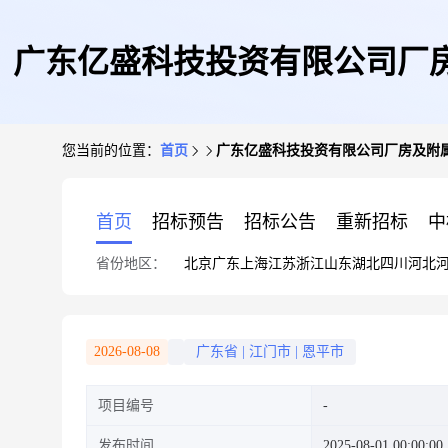
广东亿盛科技投资有限公司厂房
您当前的位置：
首页
广东亿盛科技投资有限公司厂房及附属设
首页
招标预告
招标公告
重新招标
中
省份地区：
北京
广东
上海
江苏
浙江
山东
湖北
四川
河北
2026-08-08
广东省
|
江门市
|
恩平市
项目编号
发布时间
2025-08-01 00:00:00