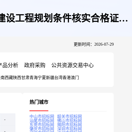
)建设工程规划条件核实合格证核
更新时间：2026-07-29
产品分析
政府采购
公共资源交易中心
云南
西藏
陕西
甘肃
青海
宁夏
新疆
台湾
香港
澳门
热门城市
中山市招标网
韶关市招标网
汕尾市招标网
佛山市招标网
东莞市招标网
揭阳市招标网
肇庆市招标网
深圳市招标网