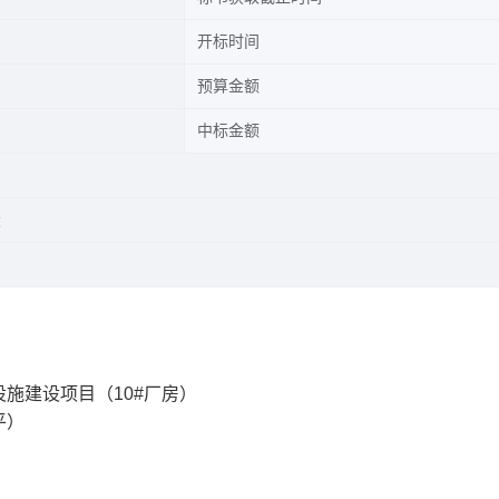
开标时间
预算金额
中标金额
设
施建设项目（10#厂房）
平）