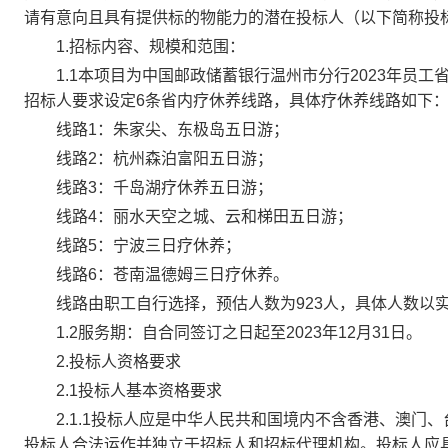
请有意向且具有提供标的物能力的潜在投标人（以下简称投
1.招标内容、规模和范围：
1.1本项目为中国邮政储蓄银行温州市分行2023年员工省
招标人要求设定6条省内疗休养线路，具体疗休养线路如下
线路1：朱家尖、东极岛五日游；
线路2：杭州森泊富阳五日游；
线路3：千岛湖疗休养五日游；
线路4：丽水天空之城、云和梯田五日游；
线路5：宁波三日疗休养；
线路6：苍南温德姆三日疗休养。
线路由职工自行选择，预估人数为923人，具体人数以
1.2服务期：自合同签订之日起至2023年12月31日。
2.投标人资格要求
2.1投标人基本资格要求
2.1.1投标人应是中华人民共和国境内不含香港、澳门
投标人合法运作并独立于招标人和招标代理机构。投标人应