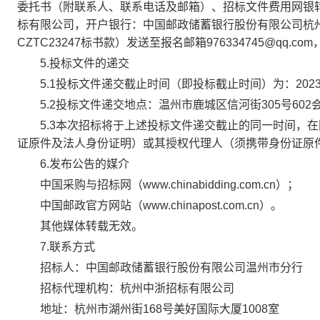
委托书（附联系人、联系电话及邮箱）、招标文件费用网银
标有限公司，开户银行：中国邮政储蓄银行股份有限公司杭州市庆春
CZTC23247标书款）发送至报名邮箱976334745@q
5.投标文件的递交
5.1投标文件递交截止时间（即投标截止时间）为：2023年
5.2投标文件递交地点：温州市鹿城区信河街305号60
5.3本次招标将于上述投标文件递交截止的同一时间，在
证原件及法人身份证明）或其授权代理人（须携带身份证原
6.发布公告的媒介
中国采购与招标网（www.chinabidding.com.cn）；
中国邮政官方网站（www.chinapost.com.cn）。
其他媒体转载无效。
7.联系方式
招标人：中国邮政储蓄银行股份有限公司温州市分行
招标代理机构：杭州中浙招标有限公司
地址：杭州市湖州街168号美好国际大厦1008室