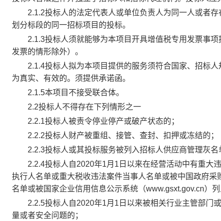
2.1.2投标人的法定代表人或单位负责人为同一人或者
划分标段的同一招标项目的投标。
2.1.3投标人须就能够为本项目开具增值税专用发票事
发票的情形除外）。
2.1.4投标人拟为本项目提供的服务须符合国家、招标
为真实、有效的。须提供承诺函。
2.1.5本项目不接受联合体。
2.2投标人不得存在下列情形之一
2.2.1投标人被责令停业停产或破产状态的；
2.2.2投标人财产被重组、接管、查封、扣押或冻结的；
2.2.3投标人或其投标服务被列入招标人供应商管理灰
2.2.4投标人自2020年1月1日以来在经营活动中有重大违法记录，
执行人名单或重大税收违法案件当事人名单或被中国政府采购网（w
名单或被国家企业信用信息公示系统（www.gsxt.gov.c
2.2.5投标人自2020年1月1日以来被相关行业主管部
量或者安全问题的；