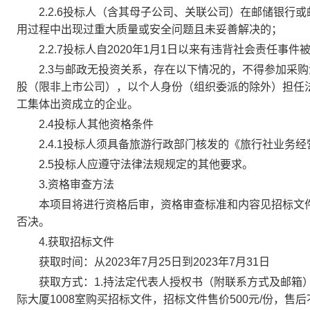
2.2.6投标人（含其母子公司、关联公司）在邮储银行
用过程中出现过重大质量或安全问题且未妥善解决的；
2.2.7投标人自2020年1月1日以来有违背社会责任事
2.3与邮政无投资关系，存在以下情况的，不得参加采购
股（限非上市公司），以个人身份（组织委派的除外）担任
工集体出资成立的企业。
2.4投标人其他资格条件
2.4.1投标人须具备旅游行政部门核发的《旅行社业务
2.5投标人应遵守法律法规规定的其他要求。
3.资格审查方法
本项目将进行资格后审，资格审查标准和内容见招标文件第
否决。
4.获取招标文件
获取时间：从2023年7月25日到2023年7月31日
获取方式：1.持法定代表人授权书（附联系方式及邮箱）、
际大厦1008室购买招标文件，招标文件售价500元/份，售