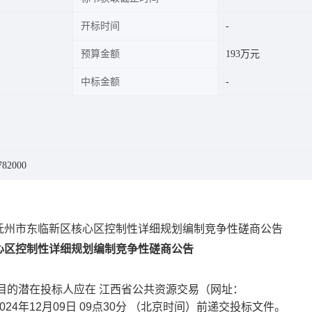
开标时间
预算金额
193万元
中标金额
82000
抚州市东临新区核心区控制性详细规划编制竞争性磋商公告
心区控制性详细规划编制竞争性磋商公告
目的潜在投标人应在 江西省公共资源交易（网址：
文件，并于 2024年12月09日 09点30分 （北京时间）前递交投标文件。