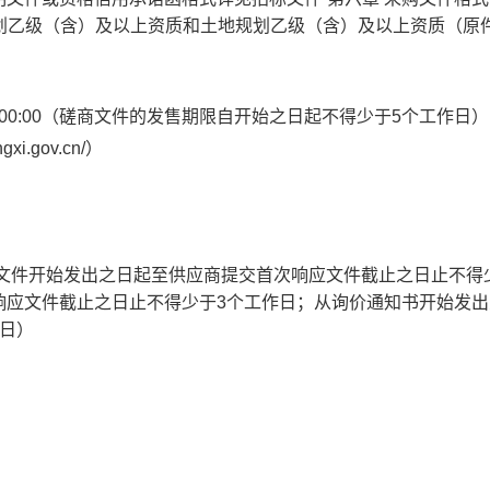
规划乙级（含）及以上资质和土地规划乙级（含）及以上资质（原
2月06日 00:00（磋商文件的发售期限自开始之日起不得少于5个工作日）
i.gov.cn/）
（从磋商文件开始发出之日起至供应商提交首次响应文件截止之日止不得
响应文件截止之日止不得少于3个工作日；从询价通知书开始发出
日）