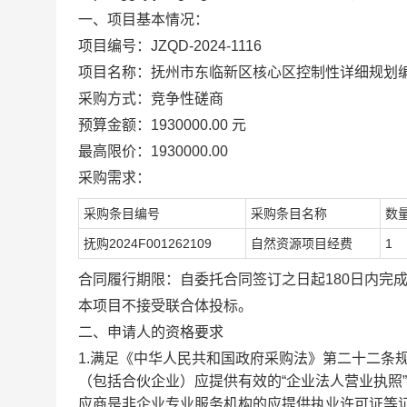
一、项目基本情况：
项目编号：JZQD-2024-1116
项目名称：抚州市东临新区核心区控制性详细规划
采购方式：竞争性磋商
预算金额：1930000.00 元
最高限价：1930000.00
采购需求：
采购条目编号
采购条目名称
数
抚购2024F001262109
自然资源项目经费
1
合同履行期限：自委托合同签订之日起180日内完
本项目不接受联合体投标。
二、申请人的资格要求
1.满足《中华人民共和国政府采购法》第二十二条
（包括合伙企业）应提供有效的“企业法人营业执照”
应商是非企业专业服务机构的应提供执业许可证等证