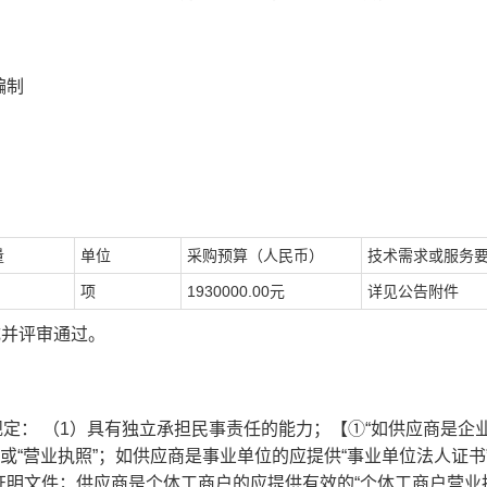
编制
量
单位
采购预算（人民币）
技术需求或服务
项
1930000.00元
详见公告附件
成并评审通过。
规定： （1）具有独立承担民事责任的能力；【①“如供应商是企
或“营业执照”；如供应商是事业单位的应提供“事业单位法人证书
明文件；供应商是个体工商户的应提供有效的“个体工商户营业