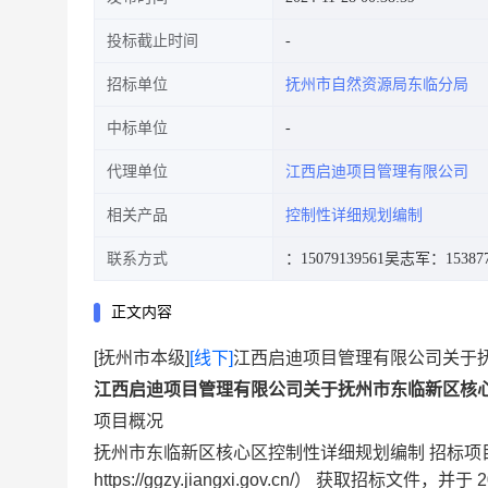
投标截止时间
招标单位
抚州市自然资源局东临分局
中标单位
代理单位
江西启迪项目管理有限公司
相关产品
控制性详细规划编制
联系方式
：15079139561
吴志军：153877
正文内容
[抚州市本级]
[线下]
江西启迪项目管理有限公司关于
江西启迪项目管理有限公司关于抚州市东临新区核
项目概况
抚州市东临新区核心区控制性详细规划编制 招标项
https://ggzy.jiangxi.gov.cn/） 获取招标