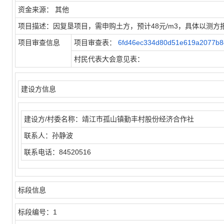
资金来源：
其他
项目描述：
因复垦项目，需申购土方，预计48元/m3，具体以测方
项目审查信息
项目审查表：
6fd46ec334d80d51e619a2077b8
村民代表大会意见表：
建设方信息
建设方/村委名称：
靖江市孤山镇勤丰村股份经济合作社
联系人：
孙静波
联系电话：
84520516
标段信息
标段编号：
1