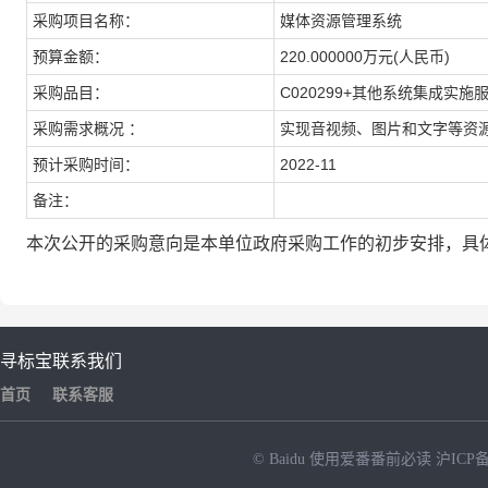
采购项目名称：
媒体资源管理系统
预算金额：
220.000000万元(人民币)
采购品目：
C020299+其他系统集成实施
采购需求概况 ：
实现音视频、图片和文字等资
预计采购时间：
2022-11
备注：
本次公开的采购意向是本单位政府采购工作的初步安排，具
寻标宝
联系我们
首页
联系客服
© Baidu
使用爱番番前必读
沪ICP备