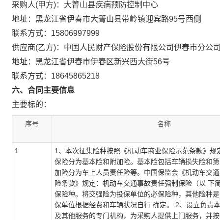
采购人(甲方)：大箐山县疾病预防控制中心
地址：黑龙江省伊春市大箐山县带岭镇迎宾路95号西侧
联系方式：15806997999
供应商(乙方)：中国人民财产保险股份有限公司伊春市分公
地址：黑龙江省伊春市伊春区新兴西大街56号
联系方式：18645865218
六、合同主要信息
主要标的：
序号
名称
1
1、本次征集险种按照《机动车商业保险示范条款》规
保险分为基本险和附加险。基本险包括车辆损失险和第
加险分为车上人员责任险等。中国保监会《机动车交通
险条款》规定：机动车交通事故责任强制保险（以 下
保险种。将交强险为投保单位的必保险种，其他险种是
保单位根据经费和车辆状况自行 确定。 2、设立负责
及其他服务的专门机构，为采购人提供上门服务，并按