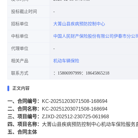
投标截止时间
招标单位
大箐山县疾病预防控制中心
中标单位
中国人民财产保险股份有限公司伊春市分公
代理单位
相关产品
机动车辆保险
联系方式
：15806997999
：18645865218
正文内容
一、合同编号：
KC-20251203071508-168694
二、合同名称：
KC-20251203071508-168694
三、项目编号：
ZJXD-202512-230725-061968
四、项目名称：
大箐山县疾病预防控制中心机动车保险服务
五、合同主体