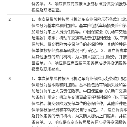
备名单。 3、响应供应商应按照服务标准提供投保服
报案及现场勘查。
2
1、本次征集险种按照《机动车商业保险示范条款》规
保险分为基本险和附加险。基本险包括车辆损失险和第
加险分为车上人员责任险等。中国保监会《机动车交通
险条款》规定：机动车交通事故责任强制保险（以 下
保险种。将交强险为投保单位的必保险种，其他险种是
保单位根据经费和车辆状况自行 确定。 2、设立负责
及其他服务的专门机构，为采购人提供上门服务，并按
备名单。 3、响应供应商应按照服务标准提供投保服
报案及现场勘查。
3
1、本次征集险种按照《机动车商业保险示范条款》规
保险分为基本险和附加险。基本险包括车辆损失险和第
加险分为车上人员责任险等。中国保监会《机动车交通
险条款》规定：机动车交通事故责任强制保险（以 下
保险种。将交强险为投保单位的必保险种，其他险种是
保单位根据经费和车辆状况自行 确定。 2、设立负责
及其他服务的专门机构，为采购人提供上门服务，并按
备名单。 3、响应供应商应按照服务标准提供投保服