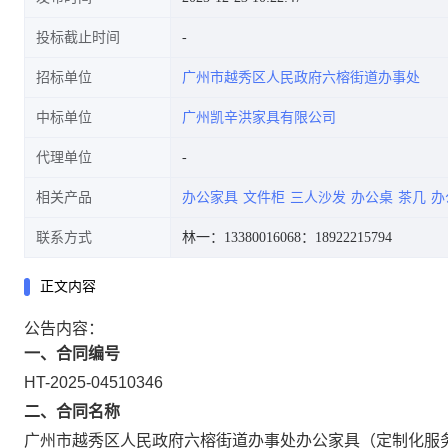
投标截止时间
招标单位
广州市越秀区人民政府六榕街道办事处
中标单位
广州凯辛洪家具有限公司
代理单位
相关产品
办公家具
文件柜
三人沙发
办公桌
茶几
办
联系方式
林一：13380016068
：18922215794
正文内容
公告内容：
一、合同编号
HT-2025-04510346
二、合同名称
广州市越秀区人民政府六榕街道办事处办公家具（定制化服