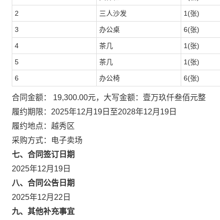
2
三人沙发
1(张)
3
办公桌
6(张)
4
茶几
1(张)
5
茶几
1(张)
6
办公椅
6(张)
合同金额： 19,300.00元，大写金额：壹万玖仟叁佰元整
履约期限：2025年12月19日至2028年12月19日
履约地点：越秀区
采购方式：电子卖场
七、合同签订日期
2025年12月19日
八、合同公告日期
2025年12月22日
九、其他补充事宜