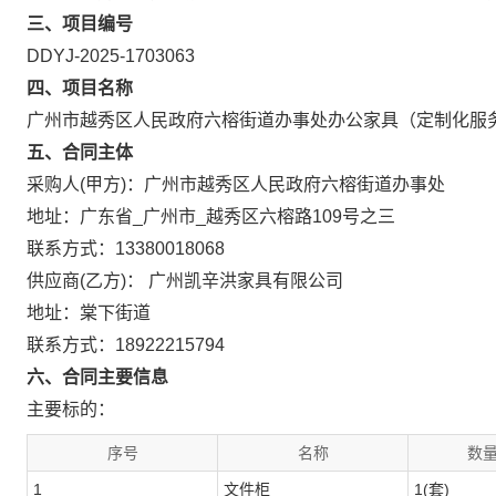
三、项目编号
DDYJ-2025-1703063
四、项目名称
广州市越秀区人民政府六榕街道办事处办公家具（定制化服
五、合同主体
采购人(甲方)：广州市越秀区人民政府六榕街道办事处
地址：广东省_广州市_越秀区六榕路109号之三
联系方式：13380018068
供应商(乙方)： 广州凯辛洪家具有限公司
地址：棠下街道
联系方式：18922215794
六、合同主要信息
主要标的：
序号
名称
数量
1
文件柜
1(套)