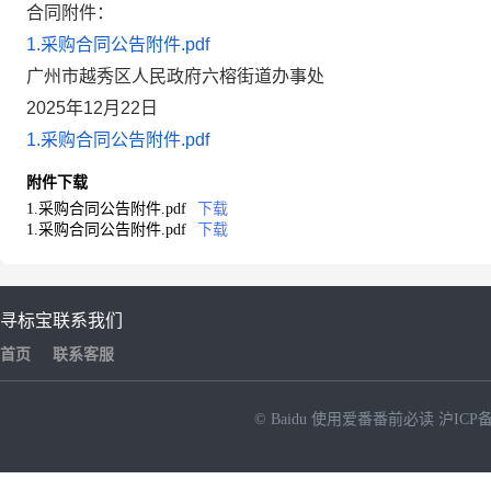
合同附件：
1.采购合同公告附件.pdf
广州市越秀区人民政府六榕街道办事处
2025年12月22日
1.采购合同公告附件.pdf
附件下载
1.采购合同公告附件.pdf
下载
1.采购合同公告附件.pdf
下载
寻标宝
联系我们
首页
联系客服
© Baidu
使用爱番番前必读
沪ICP备
NEW
HOT