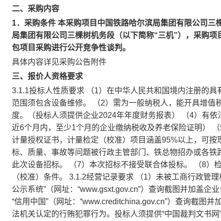
二、采购内容
1．采购条件 本采购项目中国铁路哈尔滨局集团有限公司三
局集团有限公司三棵树机务段（以下简称“三机”），采购项
包项目采购进行公开竞争性谈判。
具体内容详见采购公告附件
三、报价人资格要求
3.1.1投标人性质要求 （1）在中华人民共和国境内注册
范围须包含设备维修。 （2）需为一般纳税人，能开具增值
度。（投标人须提供企业2024年年度财务报表） （4）
近6个月内，至少1个月的企业缴纳税收及养老保险证明） 
计量授权证书，计量检定（校准）项目涵盖95%以上，可按
标、质量、事故等问题被行政主管部门、铁总物招办或各铁
此次设备招标。 （7）本次招标不接受联合体投标。 （8）
（校准）条件。 3.1.2经营记录要求 （1）未被工商行政
公示系统”（网址：“www.gsxt.gov.cn”）查询截图
“信用中国”（网址：“www.creditchina.gov.cn”
法机关认定的行贿犯罪行为。投标人须提供“中国裁判文书网”（网址：