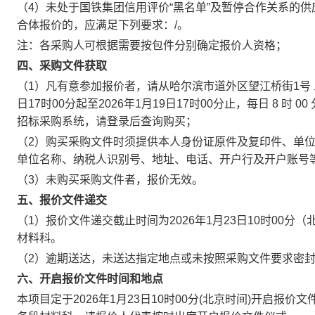
（4）未处于国铁集团信用评价“黑名单”及暂停合作关系的供应商。
合体报价的，应满足下列要求：/。
注：各采购人可根据需要按包件分别确定报价人资格；
四、采购文件获取
（1）凡有意参加报价者，请从哈尔滨市道外区望江桥街1号 
日17时00分起至2026年1月19日17时00分止，每日 8 时 
招标采购系统，请登录后查询购买；
（2）购买采购文件时须提供本人身份证原件及复印件、单
单位名称、纳税人识别号、地址、电话、开户行及开户账号
（3）未购买采购文件者，报价无效。
五、报价文件递交
（1）报价文件递交截止时间为2026年1月23日10时00
材料科。
（2）逾期送达，未送达指定地点或未按照采购文件要求密
六、开启报价文件时间和地点
本项目定于2026年1月23日10时00分(北京时间)开启报