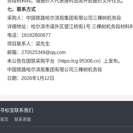
务段材料科。请报价人代表按时出席开启报价文件仪式。
七、联系方式
采购人：中国铁路哈尔滨局集团有限公司三棵树机务段
详细地址：哈尔滨市道外区望江桥街1号 三棵树机务段材料
电话：18182800677
项目联系人：梁先生
邮箱：270525349@qq.com
本公告在国铁采购平台（https://cg.95306.cn）上发布。
中国铁路哈尔滨局集团有限公司三棵树机务段
日期：2026年1月12日
寻标宝
联系我们
首页
联系客服