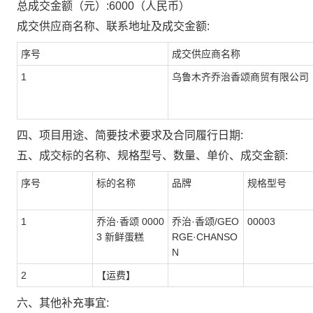
总成交金额（元）:
6000
（人民币）
成交供应商名称、联系地址及成交金额:
序号
成交供应商名称
1
乌鲁木齐乔治香颂商贸有限公司
四、项目用途、简要技术要求及合同履行日期:
五、成交标的名称、规格型号、数量、单价、成交金额:
序号
标的名称
品牌
规格型号
1
乔治·香颂 0000
乔治·香颂/GEO
00003
3 新鲜蛋糕
RGE·CHANSO
N
2
【运费】
六、其他补充事宜: