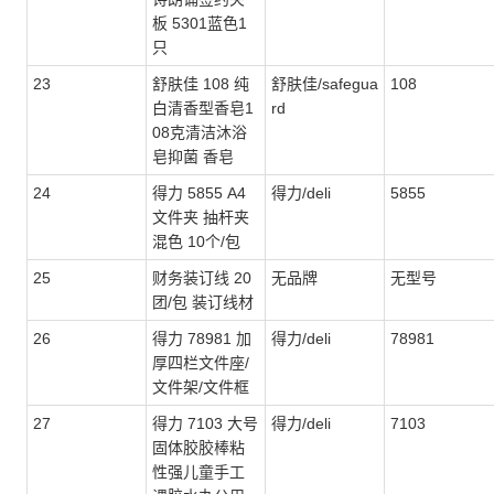
板 5301蓝色1
只
23
舒肤佳 108 纯
舒肤佳/safegua
108
白清香型香皂1
rd
08克清洁沐浴
皂抑菌 香皂
24
得力 5855 A4
得力/deli
5855
文件夹 抽杆夹
混色 10个/包
25
财务装订线 20
无品牌
无型号
团/包 装订线材
26
得力 78981 加
得力/deli
78981
厚四栏文件座/
文件架/文件框
27
得力 7103 大号
得力/deli
7103
固体胶胶棒粘
性强儿童手工