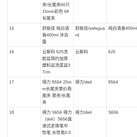
夹/长尾夹60只
15mm彩色 6#
长尾夹
15
舒肤佳 纯白清
舒肤佳/safegua
纯白清香400m
香400ml 沐浴
rd
露
16
云斯科 625洗
云斯科
625
脸盆简约加厚
塑料盆洗菜盆3
7cm
17
得力 8564 25m
得力/deli
8564
m长尾夹票价燕
尾夹 票夹/长尾
夹
18
得力 S656 得力
得力/deli
S656
（deli）S656直
液式走珠笔中
性笔 水性笔0.5