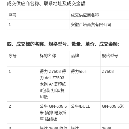
成交供应商名称、联系地址及成交金额:
序号
成交供应商名称
1
安徽百塔商贸有限公司
四、成交标的名称、规格型号、数量、单价、成交金额:
序号
标的名称
品牌
规格型号
1
得力 Z7503 得
得力/deli
Z7503
力 deli Z7503
木尚 A4复印纸
8包装 打印/复
印纸
2
公牛 GN-605 5
公牛/BULL
GN-605 5米
米 插排 电源插
座 插线板
3
恒达 2689 收纳
恒达
2689