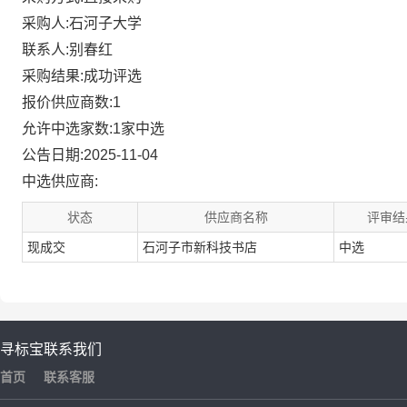
采购人:石河子大学
联系人:别春红
采购结果:成功评选
报价供应商数:1
允许中选家数:1家中选
公告日期:2025-11-04
中选供应商:
状态
供应商名称
评审结
现成交
石河子市新科技书店
中选
寻标宝
联系我们
首页
联系客服