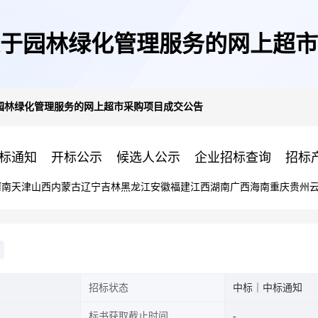
于园林绿化管理服务的网上超市
园林绿化管理服务的网上超市采购项目成交公告
标通知
开标公示
候选人公示
企业招标查询
招标
河南
天津
山西
内蒙古
辽宁
吉林
黑龙江
安徽
福建
江西
湖南
广西
海南
重庆
贵州
招标状态
中标｜中标通知
标书获取截止时间