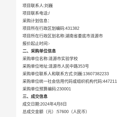
项目联系人:
刘巍
项目联系电话:
/
采购计划信息：
项目所在行政区划编码:
431382
项目所在行政区划名称:
湖南省娄底市涟源市
报价起止时间:-
二、采购单位信息
采购单位名称:
涟源市实验学校
采购单位地址:
涟源市人民中路353号
采购单位联系人和联系方式:
刘巍:13607382233
采购单位统一社会信用代码或组织机构代码:
447211
采购单位预算编码:
230001
三、成交信息
成交日期:
2024年4月8日
总成交金额（元）:
57600
（人民币）