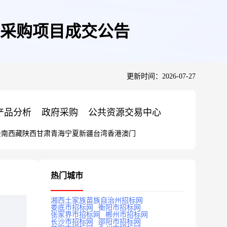
采购项目成交公告
更新时间：2026-07-27
产品分析
政府采购
公共资源交易中心
云南
西藏
陕西
甘肃
青海
宁夏
新疆
台湾
香港
澳门
热门城市
湘西土家族苗族自治州招标网
娄底市招标网
衡阳市招标网
张家界市招标网
郴州市招标网
长沙市招标网
邵阳市招标网