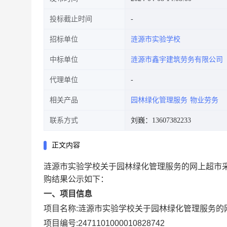
投标截止时间
招标单位
涟源市实验学校
中标单位
涟源市鑫宇建筑劳务有限公司
代理单位
相关产品
园林绿化管理服务
物业劳务
联系方式
刘巍：13607382233
正文内容
涟源市实验学校关于园林绿化管理服务的网上超市
购结果公示如下：
一、项目信息
项目名称:
涟源市实验学校关于园林绿化管理服务的
项目编号:
2471101000010828742