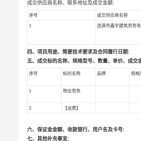
成交供应商名称、联系地址及成交金额:
序号
成交供应商名称
1
涟源市鑫宇建筑劳务有
四、项目用途、简要技术要求及合同履行日期:
五、成交标的名称、规格型号、数量、单价、成交金
序号
标的名称
品牌
规格
1
物业劳务
2
【运费】
六、保证金金额、收款银行、用户名及卡号:
七、其他补充事宜: