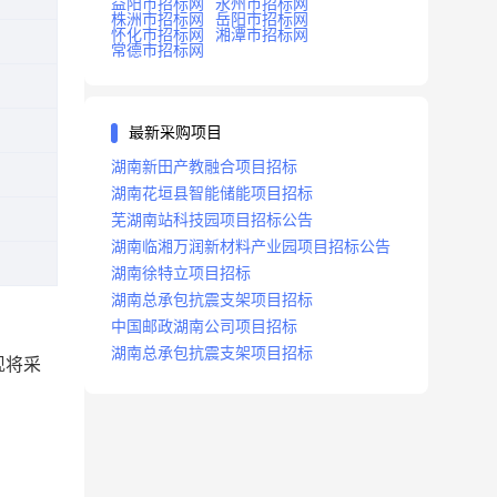
益阳市招标网
永州市招标网
株洲市招标网
岳阳市招标网
怀化市招标网
湘潭市招标网
常德市招标网
最新采购项目
湖南新田产教融合项目招标
湖南花垣县智能储能项目招标
芜湖南站科技园项目招标公告
湖南临湘万润新材料产业园项目招标公告
湖南徐特立项目招标
湖南总承包抗震支架项目招标
中国邮政湖南公司项目招标
湖南总承包抗震支架项目招标
现将采