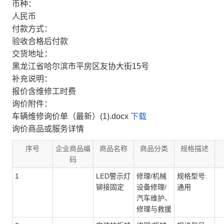
币种：
人民币
付款方式：
验收合格后付款
交货地址：
黑龙江省哈尔滨市平房区友协大街15号
补充说明：
报价含维修工时费
询价附件：
车辆维修询价单（最新）(1).docx
下载
询价商品或服务详情
序号
企业商品编
商品名称
商品分类
规格描述
码
1
LED警示灯
修理/机械
规格型号:
铆接固定
设备修理/
通用
汽车维护、
修理与救援